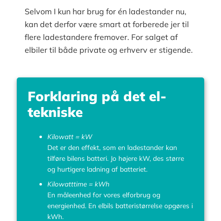
Selvom I kun har brug for én ladestander nu,
kan det derfor være smart at forberede jer til
flere ladestandere fremover. For salget af
elbiler til både private og erhverv er stigende.
Forklaring på det el-
tekniske
Kilowatt = kW
Det er den effekt, som en ladestander kan
tilføre bilens batteri. Jo højere kW, des større
og hurtigere ladning af batteriet.
Kilowatttime = kWh
En måleenhed for vores elforbrug og
energienhed. En elbils batteristørrelse opgøres i
kWh.