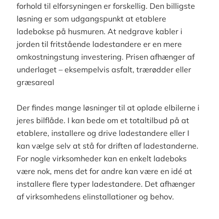
forhold til elforsyningen er forskellig. Den billigste
løsning er som udgangspunkt at etablere
ladebokse på husmuren. At nedgrave kabler i
jorden til fritstående ladestandere er en mere
omkostningstung investering. Prisen afhænger af
underlaget – eksempelvis asfalt, trærødder eller
græsareal
Der findes mange løsninger til at oplade elbilerne i
jeres bilflåde. I kan bede om et totaltilbud på at
etablere, installere og drive ladestandere eller I
kan vælge selv at stå for driften af ladestanderne.
For nogle virksomheder kan en enkelt ladeboks
være nok, mens det for andre kan være en idé at
installere flere typer ladestandere. Det afhænger
af virksomhedens elinstallationer og behov.