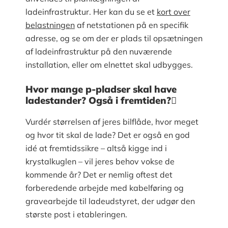
ladeinfrastruktur. Her kan du se et
kort over
belastningen
af netstationen på en specifik
adresse, og se om der er plads til opsætningen
af ladeinfrastruktur på den nuværende
installation, eller om elnettet skal udbygges.
Hvor mange p-pladser skal have
ladestander? Også i fremtiden?
Vurdér størrelsen af jeres bilflåde, hvor meget
og hvor tit skal de lade? Det er også en god
idé at fremtidssikre – altså kigge ind i
krystalkuglen – vil jeres behov vokse de
kommende år? Det er nemlig oftest det
forberedende arbejde med kabelføring og
gravearbejde til ladeudstyret, der udgør den
største post i etableringen.