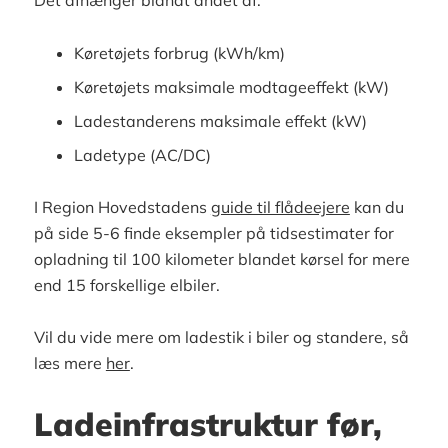
Det afhænger blandt andet af:
Køretøjets forbrug (kWh/km)
Køretøjets maksimale modtageeffekt (kW)
Ladestanderens maksimale effekt (kW)
Ladetype (AC/DC)
I Region Hovedstadens
guide til flådeejere
kan du
på side 5-6 finde eksempler på tidsestimater for
opladning til 100 kilometer blandet kørsel for mere
end 15 forskellige elbiler.
Vil du vide mere om ladestik i biler og standere, så
læs mere
her
.
Ladeinfrastruktur før,