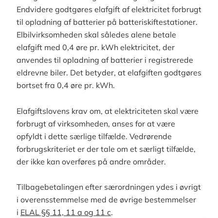
Endvidere godtgøres elafgift af elektricitet forbrugt
til opladning af batterier på batteriskiftestationer.
Elbilvirksomheden skal således alene betale
elafgift med 0,4 øre pr. kWh elektricitet, der
anvendes til opladning af batterier i registrerede
eldrevne biler. Det betyder, at elafgiften godtgøres
bortset fra 0,4 øre pr. kWh.
Elafgiftslovens krav om, at elektriciteten skal være
forbrugt af virksomheden, anses for at være
opfyldt i dette særlige tilfælde. Vedrørende
forbrugskriteriet er der tale om et særligt tilfælde,
der ikke kan overføres på andre områder.
Tilbagebetalingen efter særordningen ydes i øvrigt
i overensstemmelse med de øvrige bestemmelser
i
ELAL §§ 11, 11 a og 11 c
.