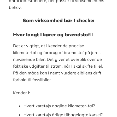
antal ladestandere, der passer til virksomhedens
behov.
Som virksomhed bør I checke:
Hvor langt I kører og brændstof
Det er vigtigt, at I kender de præcise
kilometertal og forbrug af brændstof på jeres
nuværende biler. Det giver et overblik over de
faktiske udgifter til strøm, når I skal skifte til el.
På den måde kan I nemt vurdere elbilens drift i
forhold til fossilbiler.
Kender I:
Hvert køretøjs daglige kilometer-tal?
Hvert køretøjs årlige tilbagelagte kørsel?