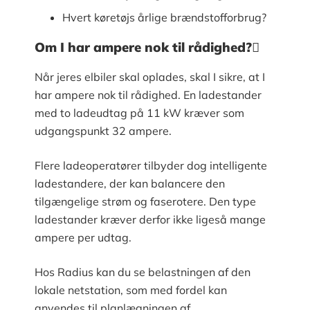
Hvert køretøjs årlige brændstofforbrug?
Om I har ampere nok til rådighed?
Når jeres elbiler skal oplades, skal I sikre, at I
har ampere nok til rådighed. En ladestander
med to ladeudtag på 11 kW kræver som
udgangspunkt 32 ampere.
Flere ladeoperatører tilbyder dog intelligente
ladestandere, der kan balancere den
tilgængelige strøm og faserotere. Den type
ladestander kræver derfor ikke ligeså mange
ampere per udtag.
Hos Radius kan du se belastningen af den
lokale netstation, som med fordel kan
anvendes til planlægningen af