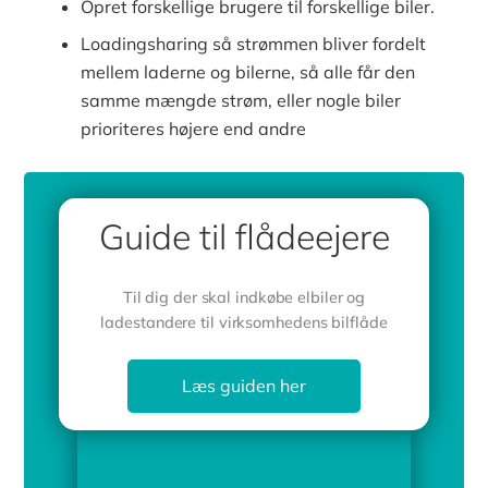
Opret forskellige brugere til forskellige biler.
Loadingsharing så strømmen bliver fordelt
mellem laderne og bilerne, så alle får den
samme mængde strøm, eller nogle biler
prioriteres højere end andre
Guide til flådeejere
Til dig der skal indkøbe elbiler og
ladestandere til virksomhedens bilflåde
Læs guiden her