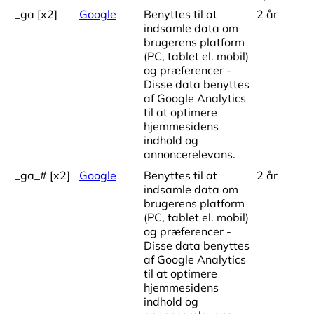
_ga [x2]
Google
Benyttes til at
2 år
indsamle data om
brugerens platform
(PC, tablet el. mobil)
og præferencer -
Disse data benyttes
af Google Analytics
til at optimere
hjemmesidens
indhold og
annoncerelevans.
_ga_# [x2]
Google
Benyttes til at
2 år
indsamle data om
brugerens platform
(PC, tablet el. mobil)
og præferencer -
Disse data benyttes
af Google Analytics
til at optimere
hjemmesidens
indhold og