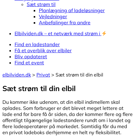
Sæt strøm til
Planlægning af ladeløsninger
Vejledninger
Anbefalinger fra andre
Elbilviden.dk – et netværk med strøm i
Find en ladestander
Få et overblik over elbiler
Bliv opdateret
Find et event
elbilviden.dk
>
Privat
>
Sæt strøm til din elbil
Sæt strøm til din elbil
Du kommer ikke udenom, at din elbil indimellem skal
oplades. Som forbruger er det blevet meget lettere at
lade end for bare få år siden, da der kommer flere og flere
offentligt tilgængelige ladestandere rundt om i landet og
flere ladeoperatører på markedet. Samtidig får du med
en privat ladeboks derhjemme en helt ny fleksibilitet.