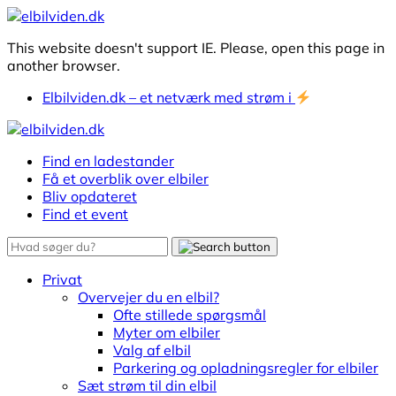
This website doesn't support IE. Please, open this page in
another browser.
Elbilviden.dk – et netværk med strøm i
Find en ladestander
Få et overblik over elbiler
Bliv opdateret
Find et event
Privat
Overvejer du en elbil?
Ofte stillede spørgsmål
Myter om elbiler
Valg af elbil
Parkering og opladningsregler for elbiler
Sæt strøm til din elbil