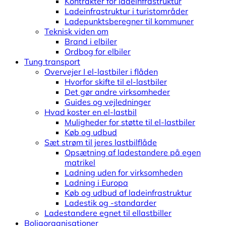
Kontrakter for ladeinfrastruktur
Ladeinfrastruktur i turistområder
Ladepunktsberegner til kommuner
Teknisk viden om
Brand i elbiler
Ordbog for elbiler
Tung transport
Overvejer I el-lastbiler i flåden
Hvorfor skifte til el-lastbiler
Det gør andre virksomheder
Guides og vejledninger
Hvad koster en el-lastbil
Muligheder for støtte til el-lastbiler
Køb og udbud
Sæt strøm til jeres lastbilflåde
Opsætning af ladestandere på egen
matrikel
Ladning uden for virksomheden
Ladning i Europa
Køb og udbud af ladeinfrastruktur
Ladestik og -standarder
Ladestandere egnet til ellastbiller
Boligorganisationer