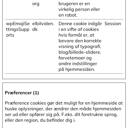
org
brugeren er en
virkelig person eller
en robot.
wpEmojiSe
elbilviden.
Denne cookie indgår
Session
ttingsSupp
dk
i en vifte af cookies
orts
hvis formål er, at
bevare den korrekte
visning af typografi,
blog/billede-slidere,
farvetemaer og
andre indstillinger
på hjemmesiden.
Præferencer (1)
Præference cookies gør det muligt for en hjemmeside at
huske oplysninger, der ændrer den måde hjemmesiden
ser ud eller opfører sig på. F.eks. dit foretrukne sprog,
eller den region, du befinder dig i.