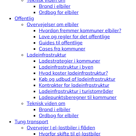
Teknisk viden om
Brand i elbiler
Ordbog for elbiler
Offentlig
Overvejelser om elbiler
Hvordan fremmer kommuner elbiler?
Love og regler for det offentlige
Guides til offentlige
Cases fra kommuner
Ladeinfrastruktur
Ladestrategier i kommuner
Ladeinfrastruktur i byen
Hvad koster ladeinfrastruktur?
Køb og udbud af ladeinfrastruktur
Kontrakter for ladeinfrastruktur
Ladeinfrastruktur i turistområder
Ladepunktsberegner til kommuner
Teknisk viden om
Brand i elbiler
Ordbog for elbiler
Tung transport
Overvejer I el-lastbiler i flåden
Hvorfor skifte til el-lastbiler