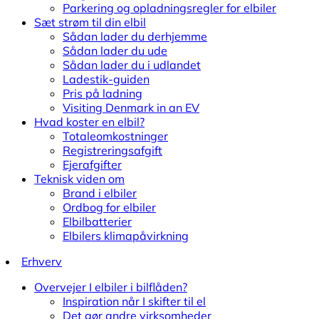
Parkering og opladningsregler for elbiler
Sæt strøm til din elbil
Sådan lader du derhjemme
Sådan lader du ude
Sådan lader du i udlandet
Ladestik-guiden
Pris på ladning
Visiting Denmark in an EV
Hvad koster en elbil?
Totaleomkostninger
Registreringsafgift
Ejerafgifter
Teknisk viden om
Brand i elbiler
Ordbog for elbiler
Elbilbatterier
Elbilers klimapåvirkning
Erhverv
Overvejer I elbiler i bilflåden?
Inspiration når I skifter til el
Det gør andre virksomheder