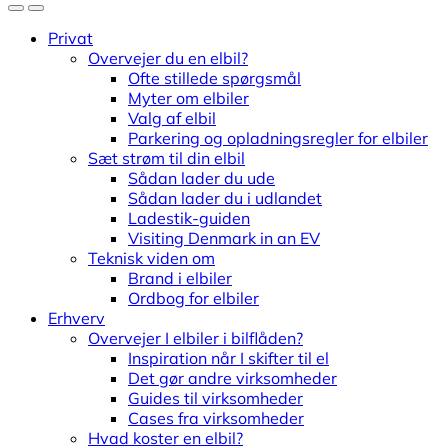
Privat
Overvejer du en elbil?
Ofte stillede spørgsmål
Myter om elbiler
Valg af elbil
Parkering og opladningsregler for elbiler
Sæt strøm til din elbil
Sådan lader du ude
Sådan lader du i udlandet
Ladestik-guiden
Visiting Denmark in an EV
Teknisk viden om
Brand i elbiler
Ordbog for elbiler
Erhverv
Overvejer I elbiler i bilflåden?
Inspiration når I skifter til el
Det gør andre virksomheder
Guides til virksomheder
Cases fra virksomheder
Hvad koster en elbil?