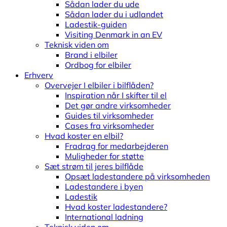
Sådan lader du ude
Sådan lader du i udlandet
Ladestik-guiden
Visiting Denmark in an EV
Teknisk viden om
Brand i elbiler
Ordbog for elbiler
Erhverv
Overvejer I elbiler i bilflåden?
Inspiration når I skifter til el
Det gør andre virksomheder
Guides til virksomheder
Cases fra virksomheder
Hvad koster en elbil?
Fradrag for medarbejderen
Muligheder for støtte
Sæt strøm til jeres bilflåde
Opsæt ladestandere på virksomheden
Ladestandere i byen
Ladestik
Hvad koster ladestandere?
International ladning