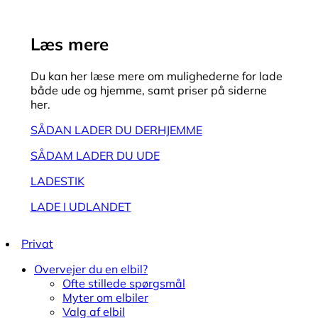
Læs mere
Du kan her læse mere om mulighederne for lade
både ude og hjemme, samt priser på siderne
her.
SÅDAN LADER DU DERHJEMME
SÅDAM LADER DU UDE
LADESTIK
LADE I UDLANDET
Privat
Overvejer du en elbil?
Ofte stillede spørgsmål
Myter om elbiler
Valg af elbil