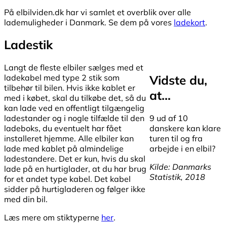
På elbilviden.dk har vi samlet et overblik over alle
lademuligheder i Danmark. Se dem på vores
ladekort
.
Ladestik
Langt de fleste elbiler sælges med et
Vidste du,
ladekabel med type 2 stik som
tilbehør til bilen. Hvis ikke kablet er
at…
med i købet, skal du tilkøbe det, så du
kan lade ved en offentligt tilgængelig
9 ud af 10
ladestander og i nogle tilfælde til den
danskere kan klare
ladeboks, du eventuelt har fået
turen til og fra
installeret hjemme. Alle elbiler kan
arbejde i en elbil?
lade med kablet på almindelige
ladestandere. Det er kun, hvis du skal
Kilde: Danmarks
lade på en hurtiglader, at du har brug
Statistik, 2018
for et andet type kabel. Det kabel
sidder på hurtigladeren og følger ikke
med din bil.
Læs mere om stiktyperne
her
.