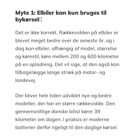
Myte 1: Elbiler kan kun bruges til
bykørsel
Det er ikke korrekt. Rækkevidden på elbiler er
blevet meget bedre over de seneste år, og i
dag kan elbiler, afhængig af model, størrelse
og kørestil, køre mellem 200 og 600 kilometer
på en opladning. Det vil sige, at den også kan
tilbagelægge lange stræk på motor- og
landevej.
Der bliver hele tiden udviklet nye og bedre
modeller, der har en større rækkevidde. Den
gennemsnitlige danske bilist kører 39
kilometer om dagen. I praksis er moderne
batterier derfor rigeligt til den daglige kørsel.