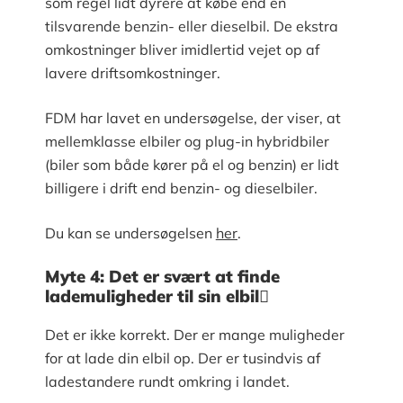
som regel lidt dyrere at købe end en
tilsvarende benzin- eller dieselbil. De ekstra
omkostninger bliver imidlertid vejet op af
lavere driftsomkostninger.
FDM har lavet en undersøgelse, der viser, at
mellemklasse elbiler og plug-in hybridbiler
(biler som både kører på el og benzin) er lidt
billigere i drift end benzin- og dieselbiler.
Du kan se undersøgelsen
her
.
Myte 4: Det er svært at finde
lademuligheder til sin elbil
Det er ikke korrekt. Der er mange muligheder
for at lade din elbil op. Der er tusindvis af
ladestandere rundt omkring i landet.