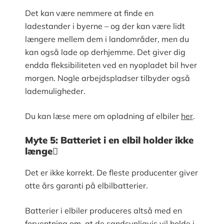
Det kan være nemmere at finde en
ladestander i byerne – og der kan være lidt
længere mellem dem i landområder, men du
kan også lade op derhjemme. Det giver dig
endda fleksibiliteten ved en nyopladet bil hver
morgen. Nogle arbejdspladser tilbyder også
lademuligheder.
Du kan læse mere om opladning af elbiler
her
.
Myte 5: Batteriet i en elbil holder ikke
længe
Det er ikke korrekt. De fleste producenter giver
otte års garanti på elbilbatterier.
Batterier i elbiler produceres altså med en
forventning om, at de sandsynligvis vil holde i