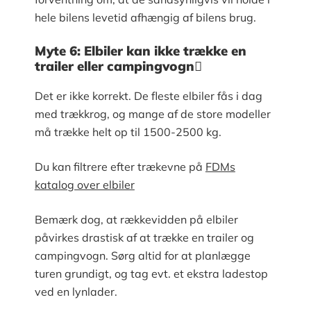
hele bilens levetid afhængig af bilens brug.
Myte 6: Elbiler kan ikke trække en
trailer eller campingvogn
Det er ikke korrekt. De fleste elbiler fås i dag
med trækkrog, og mange af de store modeller
må trække helt op til 1500-2500 kg.
Du kan filtrere efter trækevne på
FDMs
katalog over elbiler
Bemærk dog, at rækkevidden på elbiler
påvirkes drastisk af at trække en trailer og
campingvogn. Sørg altid for at planlægge
turen grundigt, og tag evt. et ekstra ladestop
ved en lynlader.