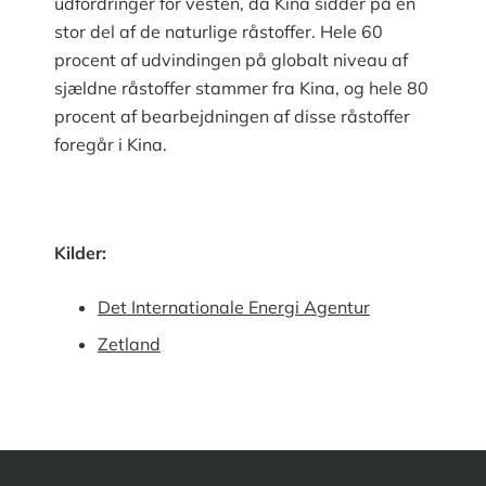
udfordringer for vesten, da Kina sidder på en
stor del af de naturlige råstoffer. Hele 60
procent af udvindingen på globalt niveau af
sjældne råstoffer stammer fra Kina, og hele 80
procent af bearbejdningen af disse råstoffer
foregår i Kina.
Kilder:
Det Internationale Energi Agentur
Zetland