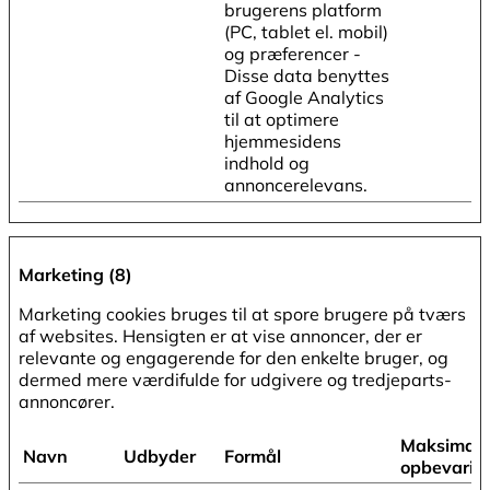
brugerens platform
(PC, tablet el. mobil)
og præferencer -
Disse data benyttes
af Google Analytics
til at optimere
hjemmesidens
indhold og
annoncerelevans.
Marketing (8)
Marketing cookies bruges til at spore brugere på tværs
af websites. Hensigten er at vise annoncer, der er
relevante og engagerende for den enkelte bruger, og
dermed mere værdifulde for udgivere og tredjeparts-
annoncører.
Maksimal
Navn
Udbyder
Formål
opbevarin