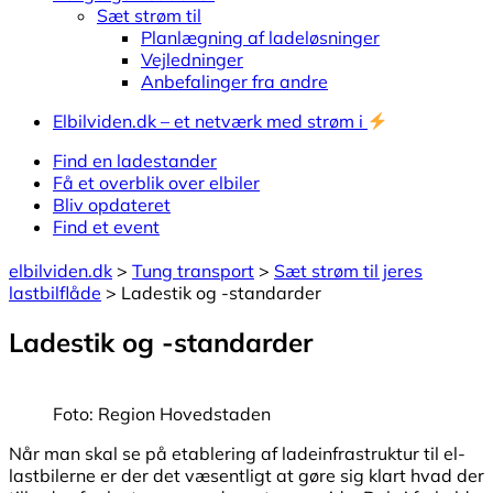
Sæt strøm til
Planlægning af ladeløsninger
Vejledninger
Anbefalinger fra andre
Elbilviden.dk – et netværk med strøm i
Find en ladestander
Få et overblik over elbiler
Bliv opdateret
Find et event
elbilviden.dk
>
Tung transport
>
Sæt strøm til jeres
lastbilflåde
>
Ladestik og -standarder
Ladestik og -standarder
Foto: Region Hovedstaden
Når man skal se på etablering af ladeinfrastruktur til el-
lastbilerne er der det væsentligt at gøre sig klart hvad der