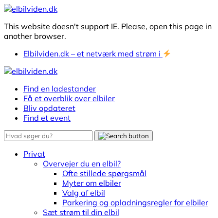
This website doesn't support IE. Please, open this page in
another browser.
Elbilviden.dk – et netværk med strøm i
Find en ladestander
Få et overblik over elbiler
Bliv opdateret
Find et event
Privat
Overvejer du en elbil?
Ofte stillede spørgsmål
Myter om elbiler
Valg af elbil
Parkering og opladningsregler for elbiler
Sæt strøm til din elbil