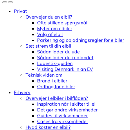
Privat
Overvejer du en elbil?
Ofte stillede spørgsmål
Myter om elbiler
Valg af elbil
Parkering og opladningsregler for elbiler
Sæt strøm til din elbil
Sådan lader du ude
Sådan lader du i udlandet
Ladestik-guiden
Visiting Denmark in an EV
Teknisk viden om
Brand i elbiler
Ordbog for elbiler
Erhverv
Overvejer I elbiler i bilflåden?
Inspiration når I skifter til el
Det gør andre virksomheder
Guides til virksomheder
Cases fra virksomheder
Hvad koster en elbil?