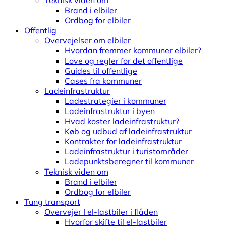
Teknisk viden om
Brand i elbiler
Ordbog for elbiler
Offentlig
Overvejelser om elbiler
Hvordan fremmer kommuner elbiler?
Love og regler for det offentlige
Guides til offentlige
Cases fra kommuner
Ladeinfrastruktur
Ladestrategier i kommuner
Ladeinfrastruktur i byen
Hvad koster ladeinfrastruktur?
Køb og udbud af ladeinfrastruktur
Kontrakter for ladeinfrastruktur
Ladeinfrastruktur i turistområder
Ladepunktsberegner til kommuner
Teknisk viden om
Brand i elbiler
Ordbog for elbiler
Tung transport
Overvejer I el-lastbiler i flåden
Hvorfor skifte til el-lastbiler