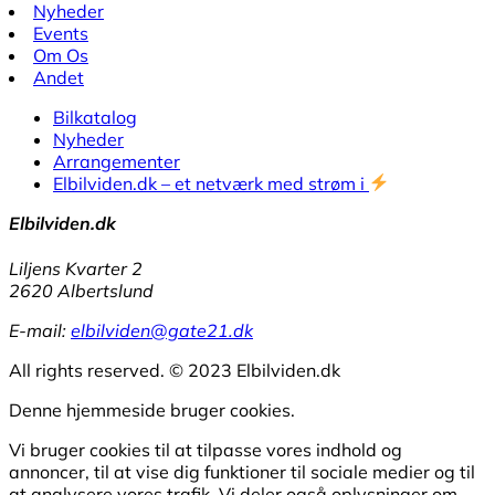
Nyheder
Events
Om Os
Andet
Bilkatalog
Nyheder
Arrangementer
Elbilviden.dk – et netværk med strøm i
Elbilviden.dk
Liljens Kvarter 2
2620 Albertslund
E-mail:
elbilviden@gate21.dk
All rights reserved. © 2023 Elbilviden.dk
Denne hjemmeside bruger cookies.
Vi bruger cookies til at tilpasse vores indhold og
annoncer, til at vise dig funktioner til sociale medier og til
at analysere vores trafik. Vi deler også oplysninger om