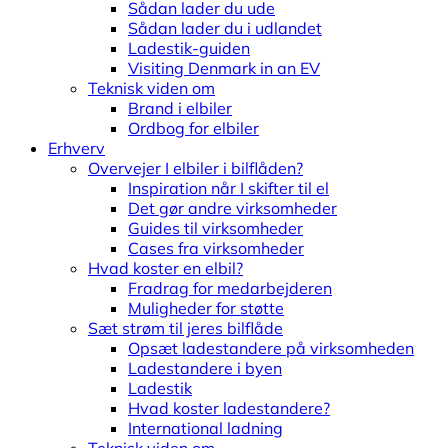
Sådan lader du ude
Sådan lader du i udlandet
Ladestik-guiden
Visiting Denmark in an EV
Teknisk viden om
Brand i elbiler
Ordbog for elbiler
Erhverv
Overvejer I elbiler i bilflåden?
Inspiration når I skifter til el
Det gør andre virksomheder
Guides til virksomheder
Cases fra virksomheder
Hvad koster en elbil?
Fradrag for medarbejderen
Muligheder for støtte
Sæt strøm til jeres bilflåde
Opsæt ladestandere på virksomheden
Ladestandere i byen
Ladestik
Hvad koster ladestandere?
International ladning