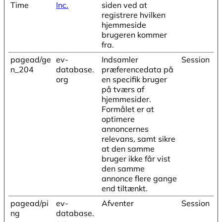
Time
Inc.
siden ved at
registrere hvilken
hjemmeside
brugeren kommer
fra.
pagead/ge
ev-
Indsamler
Session
n_204
database.
præferencedata på
org
en specifik bruger
på tværs af
hjemmesider.
Formålet er at
optimere
annoncernes
relevans, samt sikre
at den samme
bruger ikke får vist
den samme
annonce flere gange
end tiltænkt.
pagead/pi
ev-
Afventer
Session
ng
database.