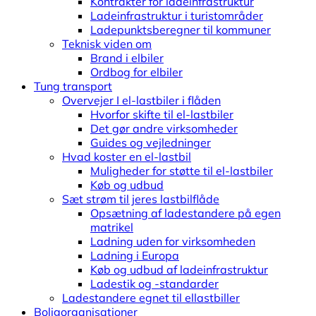
Kontrakter for ladeinfrastruktur
Ladeinfrastruktur i turistområder
Ladepunktsberegner til kommuner
Teknisk viden om
Brand i elbiler
Ordbog for elbiler
Tung transport
Overvejer I el-lastbiler i flåden
Hvorfor skifte til el-lastbiler
Det gør andre virksomheder
Guides og vejledninger
Hvad koster en el-lastbil
Muligheder for støtte til el-lastbiler
Køb og udbud
Sæt strøm til jeres lastbilflåde
Opsætning af ladestandere på egen
matrikel
Ladning uden for virksomheden
Ladning i Europa
Køb og udbud af ladeinfrastruktur
Ladestik og -standarder
Ladestandere egnet til ellastbiller
Boligorganisationer