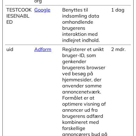
org
TESTCOOK
Google
Benyttes til
1 dag
IESENABL
indsamling data
ED
omhandlende
brugerens
interaktion med
indlejret indhold.
uid
Adform
Registerer et unikt
2 mdr.
bruger-ID, som
genkender
brugerens browser
ved besøg på
hjemmesider, der
anvender samme
annoncenetværk.
Formålet er at
optimere visning af
annoncer ud fra
brugerens adfærd
kombineret med
forskellige
annoncørers bud på