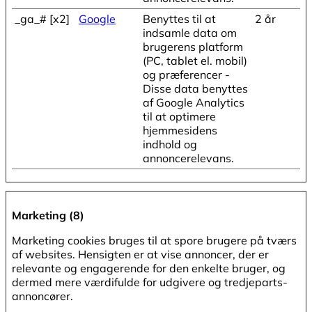
_ga_# [x2]
Google
Benyttes til at
2 år
indsamle data om
brugerens platform
(PC, tablet el. mobil)
og præferencer -
Disse data benyttes
af Google Analytics
til at optimere
hjemmesidens
indhold og
annoncerelevans.
Marketing (8)
Marketing cookies bruges til at spore brugere på tværs
af websites. Hensigten er at vise annoncer, der er
relevante og engagerende for den enkelte bruger, og
dermed mere værdifulde for udgivere og tredjeparts-
annoncører.