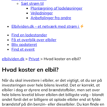
Sæt strøm til
Planlægning af ladeløsninger
Vejledninger
Anbefalinger fra andre
Elbilviden.dk – et netværk med strøm i
Find en ladestander
Få et overblik over elbiler
Bliv opdateret
Find et event
elbilviden.dk
>
Privat
>
Hvad koster en elbil?
Hvad koster en elbil?
Når du skal investere i elbiler, er det vigtigt, at du ser på
investeringen over hele bilens levetid. Det er korrekt, at
elbiler i dag er dyrere end brændstofbiler, men set over
hele bilens levetid bliver elbilen det billigste valg – blandt
andet fordi det er billigere at oplade elbiler end at fylde
brændstof på din benzin- eller dieselbiler. Du kan finde en