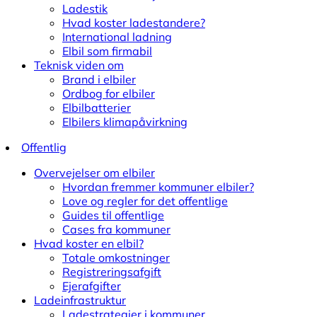
Ladestik
Hvad koster ladestandere?
International ladning
Elbil som firmabil
Teknisk viden om
Brand i elbiler
Ordbog for elbiler
Elbilbatterier
Elbilers klimapåvirkning
Offentlig
Overvejelser om elbiler
Hvordan fremmer kommuner elbiler?
Love og regler for det offentlige
Guides til offentlige
Cases fra kommuner
Hvad koster en elbil?
Totale omkostninger
Registreringsafgift
Ejerafgifter
Ladeinfrastruktur
Ladestrategier i kommuner