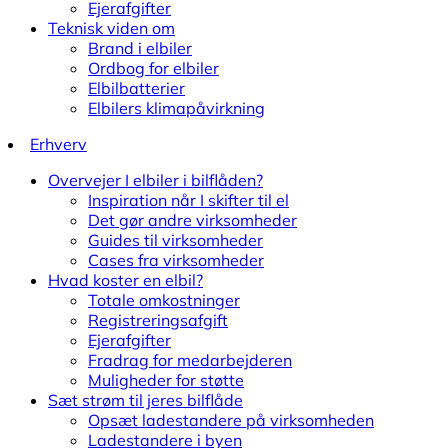
Ejerafgifter
Teknisk viden om
Brand i elbiler
Ordbog for elbiler
Elbilbatterier
Elbilers klimapåvirkning
Erhverv
Overvejer I elbiler i bilflåden?
Inspiration når I skifter til el
Det gør andre virksomheder
Guides til virksomheder
Cases fra virksomheder
Hvad koster en elbil?
Totale omkostninger
Registreringsafgift
Ejerafgifter
Fradrag for medarbejderen
Muligheder for støtte
Sæt strøm til jeres bilflåde
Opsæt ladestandere på virksomheden
Ladestandere i byen