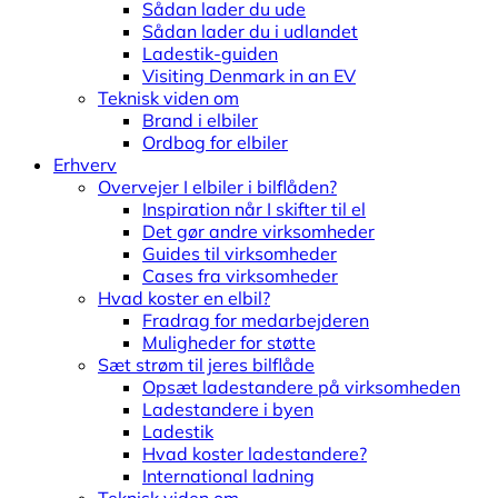
Sådan lader du ude
Sådan lader du i udlandet
Ladestik-guiden
Visiting Denmark in an EV
Teknisk viden om
Brand i elbiler
Ordbog for elbiler
Erhverv
Overvejer I elbiler i bilflåden?
Inspiration når I skifter til el
Det gør andre virksomheder
Guides til virksomheder
Cases fra virksomheder
Hvad koster en elbil?
Fradrag for medarbejderen
Muligheder for støtte
Sæt strøm til jeres bilflåde
Opsæt ladestandere på virksomheden
Ladestandere i byen
Ladestik
Hvad koster ladestandere?
International ladning