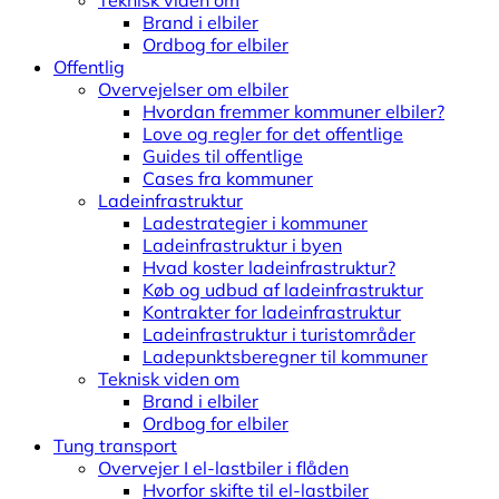
Teknisk viden om
Brand i elbiler
Ordbog for elbiler
Offentlig
Overvejelser om elbiler
Hvordan fremmer kommuner elbiler?
Love og regler for det offentlige
Guides til offentlige
Cases fra kommuner
Ladeinfrastruktur
Ladestrategier i kommuner
Ladeinfrastruktur i byen
Hvad koster ladeinfrastruktur?
Køb og udbud af ladeinfrastruktur
Kontrakter for ladeinfrastruktur
Ladeinfrastruktur i turistområder
Ladepunktsberegner til kommuner
Teknisk viden om
Brand i elbiler
Ordbog for elbiler
Tung transport
Overvejer I el-lastbiler i flåden
Hvorfor skifte til el-lastbiler