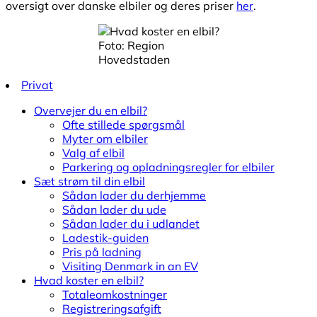
oversigt over danske elbiler og deres priser
her
.
Foto: Region
Hovedstaden
Privat
Overvejer du en elbil?
Ofte stillede spørgsmål
Myter om elbiler
Valg af elbil
Parkering og opladningsregler for elbiler
Sæt strøm til din elbil
Sådan lader du derhjemme
Sådan lader du ude
Sådan lader du i udlandet
Ladestik-guiden
Pris på ladning
Visiting Denmark in an EV
Hvad koster en elbil?
Totaleomkostninger
Registreringsafgift