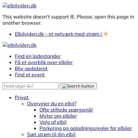
This website doesn't support IE. Please, open this page in
another browser.
Elbilviden.dk – et netværk med strøm i
Find en ladestander
Få et overblik over elbiler
Bliv opdateret
Find et event
Privat
Overvejer du en elbil?
Ofte stillede spørgsmål
Myter om elbiler
Valg af elbil
Parkering og opladningsregler for elbiler
Sæt strøm til din elbil