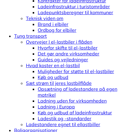
Kontrakter for ladeinfrastruktur
Ladeinfrastruktur i turistområder
Ladepunktsberegner til kommuner
Teknisk viden om
Brand i elbiler
Ordbog for elbiler
Tung transport
Overvejer I el-lastbiler i flåden
Hvorfor skifte til el-lastbiler
Det gør andre virksomheder
Guides og vejledninger
Hvad koster en el-lastbil
Muligheder for støtte til el-lastbiler
Køb og udbud
Sæt strøm til jeres lastbilflåde
Opsætning af ladestandere på egen
matrikel
Ladning uden for virksomheden
Ladning i Europa
Køb og udbud af ladeinfrastruktur
Ladestik og -standarder
Ladestandere egnet til ellastbiller
Boligorganisationer