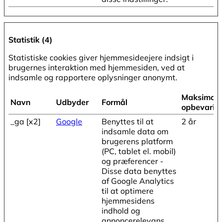
Statistik (4)
Statistiske cookies giver hjemmesideejere indsigt i
brugernes interaktion med hjemmesiden, ved at
indsamle og rapportere oplysninger anonymt.
Maksimal
Navn
Udbyder
Formål
opbevarin
_ga [x2]
Google
Benyttes til at
2 år
indsamle data om
brugerens platform
(PC, tablet el. mobil)
og præferencer -
Disse data benyttes
af Google Analytics
til at optimere
hjemmesidens
indhold og
annoncerelevans.