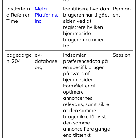
lastExtern
Meta
Identificere hvordan
Perman
alReferrer
Platforms,
brugeren har tilgået
ent
Time
Inc.
siden ved at
registrere hvilken
hjemmeside
brugeren kommer
fra.
pagead/ge
ev-
Indsamler
Session
n_204
database.
præferencedata på
org
en specifik bruger
på tværs af
hjemmesider.
Formålet er at
optimere
annoncernes
relevans, samt sikre
at den samme
bruger ikke får vist
den samme
annonce flere gange
end tiltænkt.