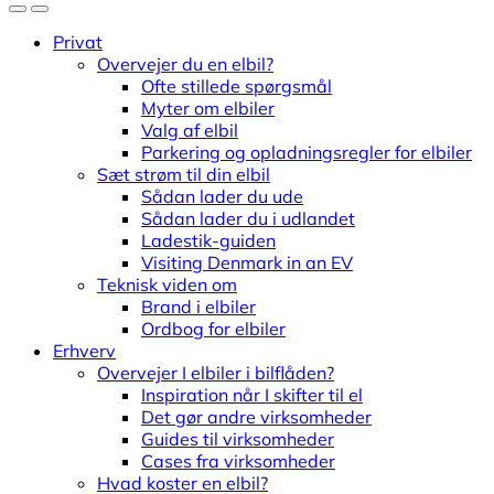
Privat
Overvejer du en elbil?
Ofte stillede spørgsmål
Myter om elbiler
Valg af elbil
Parkering og opladningsregler for elbiler
Sæt strøm til din elbil
Sådan lader du ude
Sådan lader du i udlandet
Ladestik-guiden
Visiting Denmark in an EV
Teknisk viden om
Brand i elbiler
Ordbog for elbiler
Erhverv
Overvejer I elbiler i bilflåden?
Inspiration når I skifter til el
Det gør andre virksomheder
Guides til virksomheder
Cases fra virksomheder
Hvad koster en elbil?