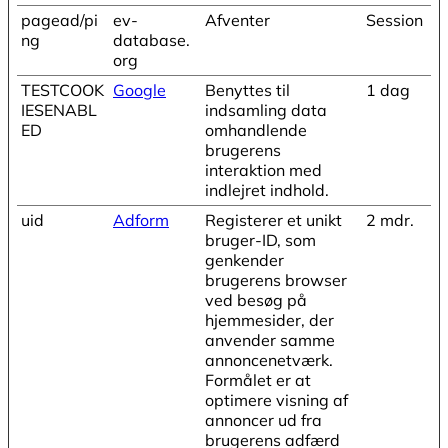
pagead/pi
ev-
Afventer
Session
ng
database.
org
TESTCOOK
Google
Benyttes til
1 dag
IESENABL
indsamling data
ED
omhandlende
brugerens
interaktion med
indlejret indhold.
uid
Adform
Registerer et unikt
2 mdr.
bruger-ID, som
genkender
brugerens browser
ved besøg på
hjemmesider, der
anvender samme
annoncenetværk.
Formålet er at
optimere visning af
annoncer ud fra
brugerens adfærd