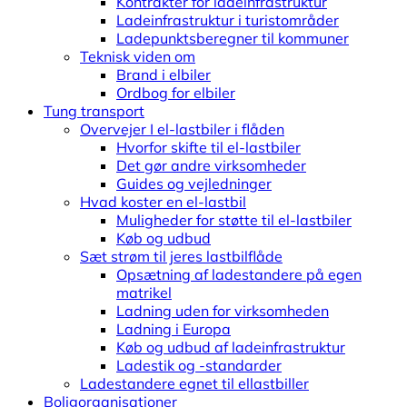
Kontrakter for ladeinfrastruktur
Ladeinfrastruktur i turistområder
Ladepunktsberegner til kommuner
Teknisk viden om
Brand i elbiler
Ordbog for elbiler
Tung transport
Overvejer I el-lastbiler i flåden
Hvorfor skifte til el-lastbiler
Det gør andre virksomheder
Guides og vejledninger
Hvad koster en el-lastbil
Muligheder for støtte til el-lastbiler
Køb og udbud
Sæt strøm til jeres lastbilflåde
Opsætning af ladestandere på egen
matrikel
Ladning uden for virksomheden
Ladning i Europa
Køb og udbud af ladeinfrastruktur
Ladestik og -standarder
Ladestandere egnet til ellastbiller
Boligorganisationer