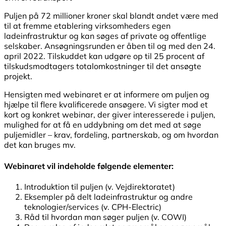
Puljen på 72 millioner kroner skal blandt andet være med
til at fremme etablering virksomheders egen
ladeinfrastruktur og kan søges af private og offentlige
selskaber. Ansøgningsrunden er åben til og med den 24.
april 2022. Tilskuddet kan udgøre op til 25 procent af
tilskudsmodtagers totalomkostninger til det ansøgte
projekt.
Hensigten med webinaret er at informere om puljen og
hjælpe til flere kvalificerede ansøgere. Vi sigter mod et
kort og konkret webinar, der giver interesserede i puljen,
mulighed for at få en uddybning om det med at søge
puljemidler – krav, fordeling, partnerskab, og om hvordan
det kan bruges mv.
Webinaret vil indeholde følgende elementer:
Introduktion til puljen (v. Vejdirektoratet)
Eksempler på delt ladeinfrastruktur og andre
teknologier/services (v. CPH-Electric)
Råd til hvordan man søger puljen (v. COWI)