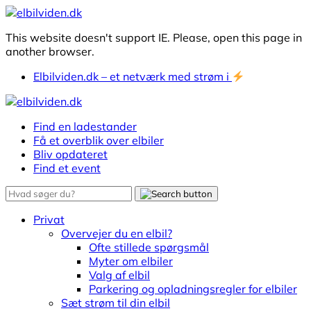
This website doesn't support IE. Please, open this page in
another browser.
Elbilviden.dk – et netværk med strøm i
Find en ladestander
Få et overblik over elbiler
Bliv opdateret
Find et event
Privat
Overvejer du en elbil?
Ofte stillede spørgsmål
Myter om elbiler
Valg af elbil
Parkering og opladningsregler for elbiler
Sæt strøm til din elbil