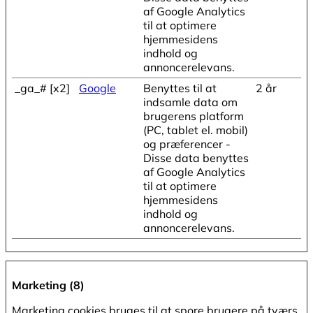
af Google Analytics
til at optimere
hjemmesidens
indhold og
annoncerelevans.
_ga_# [x2]
Google
Benyttes til at
2 år
indsamle data om
brugerens platform
(PC, tablet el. mobil)
og præferencer -
Disse data benyttes
af Google Analytics
til at optimere
hjemmesidens
indhold og
annoncerelevans.
Marketing (8)
Marketing cookies bruges til at spore brugere på tværs