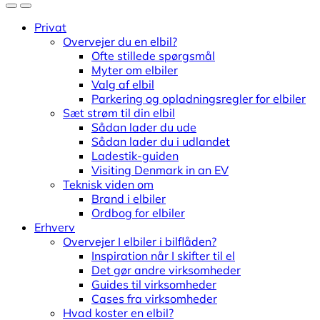
Privat
Overvejer du en elbil?
Ofte stillede spørgsmål
Myter om elbiler
Valg af elbil
Parkering og opladningsregler for elbiler
Sæt strøm til din elbil
Sådan lader du ude
Sådan lader du i udlandet
Ladestik-guiden
Visiting Denmark in an EV
Teknisk viden om
Brand i elbiler
Ordbog for elbiler
Erhverv
Overvejer I elbiler i bilflåden?
Inspiration når I skifter til el
Det gør andre virksomheder
Guides til virksomheder
Cases fra virksomheder
Hvad koster en elbil?