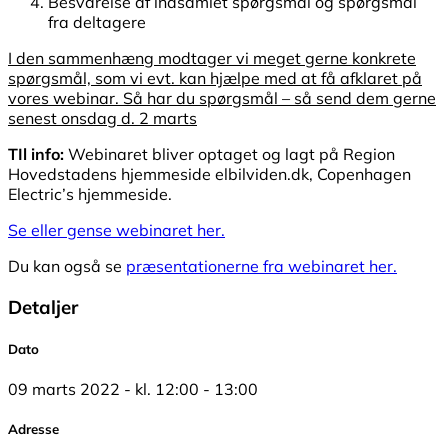
Besvarelse af indsamlet spørgsmål og spørgsmål
fra deltagere
I den sammenhæng modtager vi meget gerne konkrete
spørgsmål, som vi evt. kan hjælpe med at få afklaret på
vores webinar. Så har du spørgsmål – så send dem gerne
senest onsdag d. 2 marts
TIl info:
Webinaret bliver optaget og lagt på Region
Hovedstadens hjemmeside elbilviden.dk, Copenhagen
Electric’s hjemmeside.
Se eller gense webinaret her.
Du kan også se
præsentationerne fra webinaret her.
Detaljer
Dato
09 marts 2022 - kl. 12:00 - 13:00
Adresse