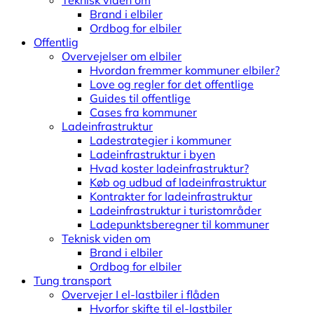
Teknisk viden om
Brand i elbiler
Ordbog for elbiler
Offentlig
Overvejelser om elbiler
Hvordan fremmer kommuner elbiler?
Love og regler for det offentlige
Guides til offentlige
Cases fra kommuner
Ladeinfrastruktur
Ladestrategier i kommuner
Ladeinfrastruktur i byen
Hvad koster ladeinfrastruktur?
Køb og udbud af ladeinfrastruktur
Kontrakter for ladeinfrastruktur
Ladeinfrastruktur i turistområder
Ladepunktsberegner til kommuner
Teknisk viden om
Brand i elbiler
Ordbog for elbiler
Tung transport
Overvejer I el-lastbiler i flåden
Hvorfor skifte til el-lastbiler