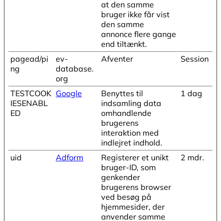
at den samme
bruger ikke får vist
den samme
annonce flere gange
end tiltænkt.
pagead/pi
ev-
Afventer
Session
ng
database.
org
TESTCOOK
Google
Benyttes til
1 dag
IESENABL
indsamling data
ED
omhandlende
brugerens
interaktion med
indlejret indhold.
uid
Adform
Registerer et unikt
2 mdr.
bruger-ID, som
genkender
brugerens browser
ved besøg på
hjemmesider, der
anvender samme