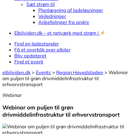
Sæt strøm til
Planlægning af ladeløsninger
Vejledninger
Anbefalinger fra andre
Elbilviden.dk – et netværk med strøm i
Find en ladestander
Få et overblik over elbiler
Bliv opdateret
Find et event
elbilviden.dk
>
Events
>
Region Hovedstaden
>
Webinar
om puljen til grøn drivmiddelinfrastruktur til
erhvervstransport
Webinar
Webinar om puljen til grøn
drivmiddelinfrastruktur til erhvervstransport