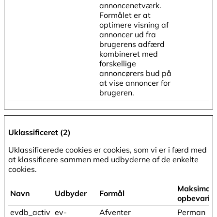
annoncenetværk.
Formålet er at
optimere visning af
annoncer ud fra
brugerens adfærd
kombineret med
forskellige
annoncørers bud på
at vise annoncer for
brugeren.
Uklassificeret (2)
Uklassificerede cookies er cookies, som vi er i færd med
at klassificere sammen med udbyderne af de enkelte
cookies.
Maksimal
Navn
Udbyder
Formål
opbevarin
evdb_activ
ev-
Afventer
Perman