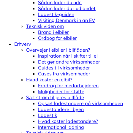
Sådan lader du ude
Sådan lader du i udlandet
Ladestik-guiden
Visiting Denmark in an EV
Teknisk viden om
Brand i elbiler
Ordbog for elbiler
Erhverv
Overvejer I elbiler i bilflåden?
Inspiration når I skifter til el
Det gør andre virksomheder
Guides til virksomheder
Cases fra virksomheder
Hvad koster en elbil?
Fradrag for medarbejderen
Muligheder for støtte
Sæt strøm til jeres bilflåde
Opsæt ladestandere på virksomheden
Ladestandere i byen
Ladestik
Hvad koster ladestandere?
International ladning