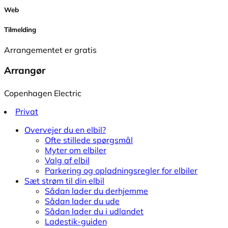
Web
Tilmelding
Arrangementet er gratis
Arrangør
Copenhagen Electric
Privat
Overvejer du en elbil?
Ofte stillede spørgsmål
Myter om elbiler
Valg af elbil
Parkering og opladningsregler for elbiler
Sæt strøm til din elbil
Sådan lader du derhjemme
Sådan lader du ude
Sådan lader du i udlandet
Ladestik-guiden