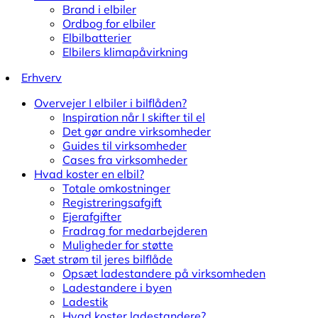
Brand i elbiler
Ordbog for elbiler
Elbilbatterier
Elbilers klimapåvirkning
Erhverv
Overvejer I elbiler i bilflåden?
Inspiration når I skifter til el
Det gør andre virksomheder
Guides til virksomheder
Cases fra virksomheder
Hvad koster en elbil?
Totale omkostninger
Registreringsafgift
Ejerafgifter
Fradrag for medarbejderen
Muligheder for støtte
Sæt strøm til jeres bilflåde
Opsæt ladestandere på virksomheden
Ladestandere i byen
Ladestik
Hvad koster ladestandere?