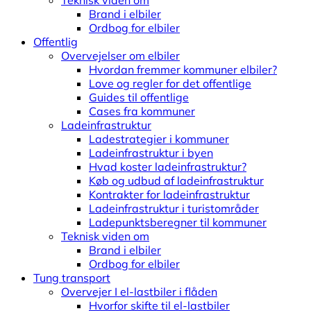
Teknisk viden om
Brand i elbiler
Ordbog for elbiler
Offentlig
Overvejelser om elbiler
Hvordan fremmer kommuner elbiler?
Love og regler for det offentlige
Guides til offentlige
Cases fra kommuner
Ladeinfrastruktur
Ladestrategier i kommuner
Ladeinfrastruktur i byen
Hvad koster ladeinfrastruktur?
Køb og udbud af ladeinfrastruktur
Kontrakter for ladeinfrastruktur
Ladeinfrastruktur i turistområder
Ladepunktsberegner til kommuner
Teknisk viden om
Brand i elbiler
Ordbog for elbiler
Tung transport
Overvejer I el-lastbiler i flåden
Hvorfor skifte til el-lastbiler