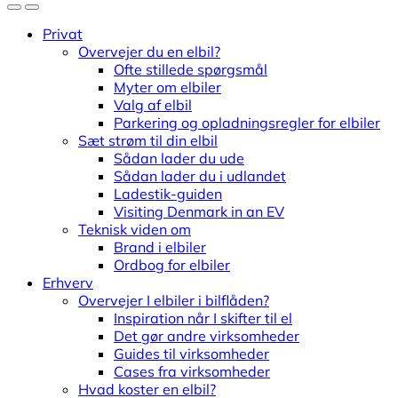
Privat
Overvejer du en elbil?
Ofte stillede spørgsmål
Myter om elbiler
Valg af elbil
Parkering og opladningsregler for elbiler
Sæt strøm til din elbil
Sådan lader du ude
Sådan lader du i udlandet
Ladestik-guiden
Visiting Denmark in an EV
Teknisk viden om
Brand i elbiler
Ordbog for elbiler
Erhverv
Overvejer I elbiler i bilflåden?
Inspiration når I skifter til el
Det gør andre virksomheder
Guides til virksomheder
Cases fra virksomheder
Hvad koster en elbil?