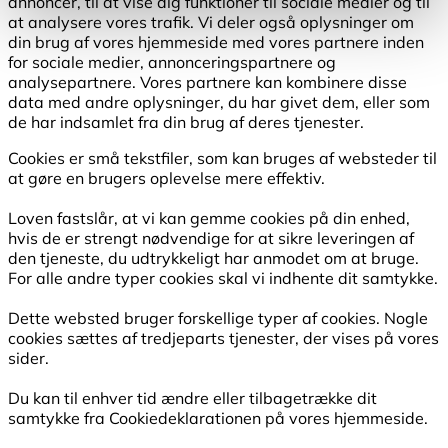
annoncer, til at vise dig funktioner til sociale medier og til
at analysere vores trafik. Vi deler også oplysninger om
din brug af vores hjemmeside med vores partnere inden
for sociale medier, annonceringspartnere og
analysepartnere. Vores partnere kan kombinere disse
data med andre oplysninger, du har givet dem, eller som
de har indsamlet fra din brug af deres tjenester.
Cookies er små tekstfiler, som kan bruges af websteder til
at gøre en brugers oplevelse mere effektiv.
Loven fastslår, at vi kan gemme cookies på din enhed,
hvis de er strengt nødvendige for at sikre leveringen af
den tjeneste, du udtrykkeligt har anmodet om at bruge.
For alle andre typer cookies skal vi indhente dit samtykke.
Dette websted bruger forskellige typer af cookies. Nogle
cookies sættes af tredjeparts tjenester, der vises på vores
sider.
Du kan til enhver tid ændre eller tilbagetrække dit
samtykke fra Cookiedeklarationen på vores hjemmeside.