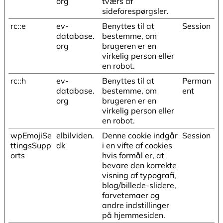
org
tværs af
sideforespørgsler.
rc::e
ev-
Benyttes til at
Session
database.
bestemme, om
org
brugeren er en
virkelig person eller
en robot.
rc::h
ev-
Benyttes til at
Perman
database.
bestemme, om
ent
org
brugeren er en
virkelig person eller
en robot.
wpEmojiSe
elbilviden.
Denne cookie indgår
Session
ttingsSupp
dk
i en vifte af cookies
orts
hvis formål er, at
bevare den korrekte
visning af typografi,
blog/billede-slidere,
farvetemaer og
andre indstillinger
på hjemmesiden.