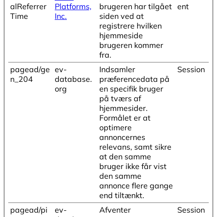
alReferrer
Platforms,
brugeren har tilgået
ent
Time
Inc.
siden ved at
registrere hvilken
hjemmeside
brugeren kommer
fra.
pagead/ge
ev-
Indsamler
Session
n_204
database.
præferencedata på
org
en specifik bruger
på tværs af
hjemmesider.
Formålet er at
optimere
annoncernes
relevans, samt sikre
at den samme
bruger ikke får vist
den samme
annonce flere gange
end tiltænkt.
pagead/pi
ev-
Afventer
Session