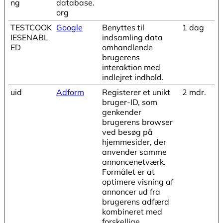
ng
database.
org
TESTCOOK
Google
Benyttes til
1 dag
IESENABL
indsamling data
ED
omhandlende
brugerens
interaktion med
indlejret indhold.
uid
Adform
Registerer et unikt
2 mdr.
bruger-ID, som
genkender
brugerens browser
ved besøg på
hjemmesider, der
anvender samme
annoncenetværk.
Formålet er at
optimere visning af
annoncer ud fra
brugerens adfærd
kombineret med
forskellige