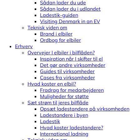
Sådan lader du ude
Sådan lader du i udlandet
Ladestik-guiden
Visiting Denmark in an EV
Teknisk viden om
Brand i elbiler
Ordbog for elbiler
Erhverv
Overvejer I elbiler i bilflåden?
Inspiration når I skifter til el
Det gør andre virksomheder
Guides til virksomheder
Cases fra virksomheder
Hvad koster en elbil?
Fradrag for medarbejderen
Muligheder for støtte
Sæt strøm til jeres bilflåde
Opsæt ladestandere på virksomheden
Ladestandere i byen
Ladestik
Hvad koster ladestandere?
International ladning