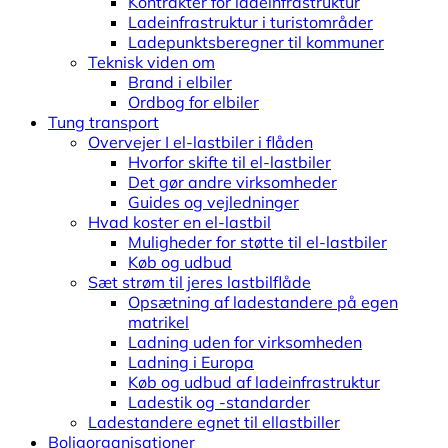
Kontrakter for ladeinfrastruktur
Ladeinfrastruktur i turistområder
Ladepunktsberegner til kommuner
Teknisk viden om
Brand i elbiler
Ordbog for elbiler
Tung transport
Overvejer I el-lastbiler i flåden
Hvorfor skifte til el-lastbiler
Det gør andre virksomheder
Guides og vejledninger
Hvad koster en el-lastbil
Muligheder for støtte til el-lastbiler
Køb og udbud
Sæt strøm til jeres lastbilflåde
Opsætning af ladestandere på egen
matrikel
Ladning uden for virksomheden
Ladning i Europa
Køb og udbud af ladeinfrastruktur
Ladestik og -standarder
Ladestandere egnet til ellastbiller
Boligorganisationer