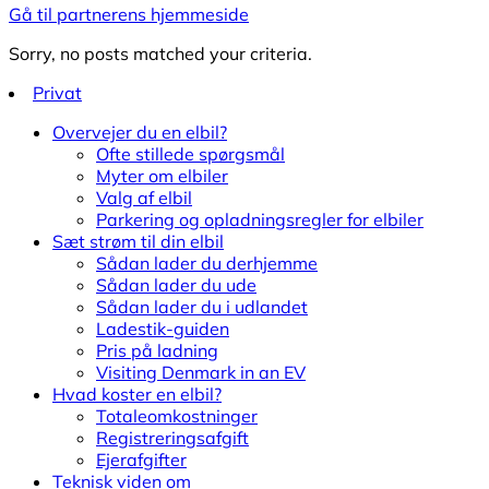
Gå til partnerens hjemmeside
Sorry, no posts matched your criteria.
Privat
Overvejer du en elbil?
Ofte stillede spørgsmål
Myter om elbiler
Valg af elbil
Parkering og opladningsregler for elbiler
Sæt strøm til din elbil
Sådan lader du derhjemme
Sådan lader du ude
Sådan lader du i udlandet
Ladestik-guiden
Pris på ladning
Visiting Denmark in an EV
Hvad koster en elbil?
Totaleomkostninger
Registreringsafgift
Ejerafgifter
Teknisk viden om