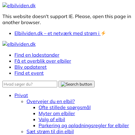
This website doesn't support IE. Please, open this page in
another browser.
Elbilviden.dk – et netværk med strøm i
Find en ladestander
Få et overblik over elbiler
Bliv opdateret
Find et event
Privat
Overvejer du en elbil?
Ofte stillede spørgsmål
Myter om elbiler
Valg af elbil
Parkering og opladningsregler for elbiler
Sæt strøm til din elbil