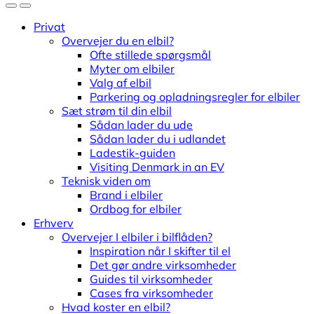
Privat
Overvejer du en elbil?
Ofte stillede spørgsmål
Myter om elbiler
Valg af elbil
Parkering og opladningsregler for elbiler
Sæt strøm til din elbil
Sådan lader du ude
Sådan lader du i udlandet
Ladestik-guiden
Visiting Denmark in an EV
Teknisk viden om
Brand i elbiler
Ordbog for elbiler
Erhverv
Overvejer I elbiler i bilflåden?
Inspiration når I skifter til el
Det gør andre virksomheder
Guides til virksomheder
Cases fra virksomheder
Hvad koster en elbil?