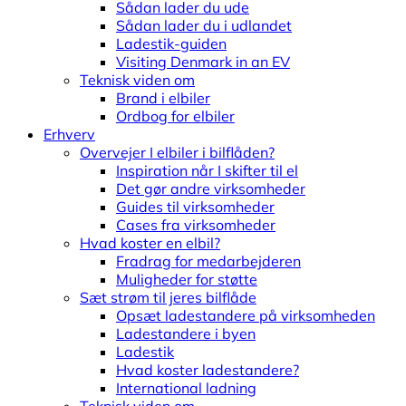
Sådan lader du ude
Sådan lader du i udlandet
Ladestik-guiden
Visiting Denmark in an EV
Teknisk viden om
Brand i elbiler
Ordbog for elbiler
Erhverv
Overvejer I elbiler i bilflåden?
Inspiration når I skifter til el
Det gør andre virksomheder
Guides til virksomheder
Cases fra virksomheder
Hvad koster en elbil?
Fradrag for medarbejderen
Muligheder for støtte
Sæt strøm til jeres bilflåde
Opsæt ladestandere på virksomheden
Ladestandere i byen
Ladestik
Hvad koster ladestandere?
International ladning