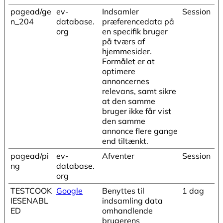
pagead/ge
ev-
Indsamler
Session
n_204
database.
præferencedata på
org
en specifik bruger
på tværs af
hjemmesider.
Formålet er at
optimere
annoncernes
relevans, samt sikre
at den samme
bruger ikke får vist
den samme
annonce flere gange
end tiltænkt.
pagead/pi
ev-
Afventer
Session
ng
database.
org
TESTCOOK
Google
Benyttes til
1 dag
IESENABL
indsamling data
ED
omhandlende
brugerens