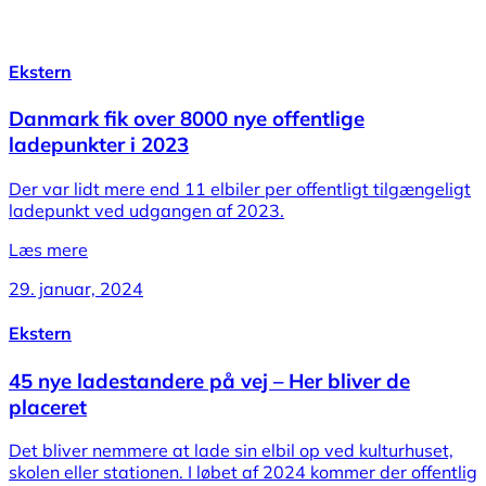
Ekstern
Danmark fik over 8000 nye offentlige
ladepunkter i 2023
Der var lidt mere end 11 elbiler per offentligt tilgængeligt
ladepunkt ved udgangen af 2023.
Læs mere
29. januar, 2024
Ekstern
45 nye ladestandere på vej – Her bliver de
placeret
Det bliver nemmere at lade sin elbil op ved kulturhuset,
skolen eller stationen. I løbet af 2024 kommer der offentlig