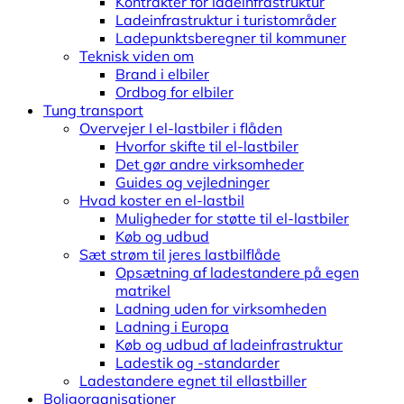
Kontrakter for ladeinfrastruktur
Ladeinfrastruktur i turistområder
Ladepunktsberegner til kommuner
Teknisk viden om
Brand i elbiler
Ordbog for elbiler
Tung transport
Overvejer I el-lastbiler i flåden
Hvorfor skifte til el-lastbiler
Det gør andre virksomheder
Guides og vejledninger
Hvad koster en el-lastbil
Muligheder for støtte til el-lastbiler
Køb og udbud
Sæt strøm til jeres lastbilflåde
Opsætning af ladestandere på egen
matrikel
Ladning uden for virksomheden
Ladning i Europa
Køb og udbud af ladeinfrastruktur
Ladestik og -standarder
Ladestandere egnet til ellastbiller
Boligorganisationer