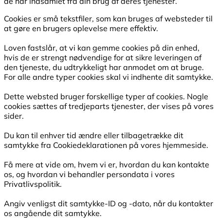
de har indsamlet fra din brug af deres tjenester.
Cookies er små tekstfiler, som kan bruges af websteder til
at gøre en brugers oplevelse mere effektiv.
Loven fastslår, at vi kan gemme cookies på din enhed,
hvis de er strengt nødvendige for at sikre leveringen af
den tjeneste, du udtrykkeligt har anmodet om at bruge.
For alle andre typer cookies skal vi indhente dit samtykke.
Dette websted bruger forskellige typer af cookies. Nogle
cookies sættes af tredjeparts tjenester, der vises på vores
sider.
Du kan til enhver tid ændre eller tilbagetrække dit
samtykke fra Cookiedeklarationen på vores hjemmeside.
Få mere at vide om, hvem vi er, hvordan du kan kontakte
os, og hvordan vi behandler persondata i vores
Privatlivspolitik.
Angiv venligst dit samtykke-ID og -dato, når du kontakter
os angående dit samtykke.