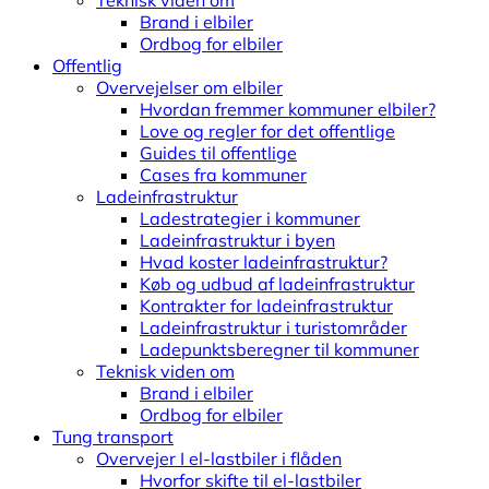
Teknisk viden om
Brand i elbiler
Ordbog for elbiler
Offentlig
Overvejelser om elbiler
Hvordan fremmer kommuner elbiler?
Love og regler for det offentlige
Guides til offentlige
Cases fra kommuner
Ladeinfrastruktur
Ladestrategier i kommuner
Ladeinfrastruktur i byen
Hvad koster ladeinfrastruktur?
Køb og udbud af ladeinfrastruktur
Kontrakter for ladeinfrastruktur
Ladeinfrastruktur i turistområder
Ladepunktsberegner til kommuner
Teknisk viden om
Brand i elbiler
Ordbog for elbiler
Tung transport
Overvejer I el-lastbiler i flåden
Hvorfor skifte til el-lastbiler