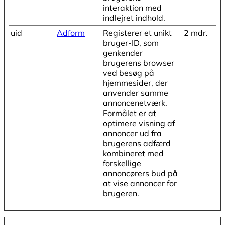
interaktion med
indlejret indhold.
uid
Adform
Registerer et unikt
2 mdr.
bruger-ID, som
genkender
brugerens browser
ved besøg på
hjemmesider, der
anvender samme
annoncenetværk.
Formålet er at
optimere visning af
annoncer ud fra
brugerens adfærd
kombineret med
forskellige
annoncørers bud på
at vise annoncer for
brugeren.