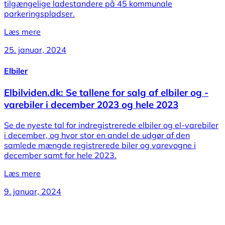
tilgængelige ladestandere på 45 kommunale
parkeringspladser.
Læs mere
25. januar, 2024
Elbiler
Elbilviden.dk: Se tallene for salg af elbiler og -
varebiler i december 2023 og hele 2023
Se de nyeste tal for indregistrerede elbiler og el-varebiler
i december, og hvor stor en andel de udgør af den
samlede mængde registrerede biler og varevogne i
december samt for hele 2023.
Læs mere
9. januar, 2024