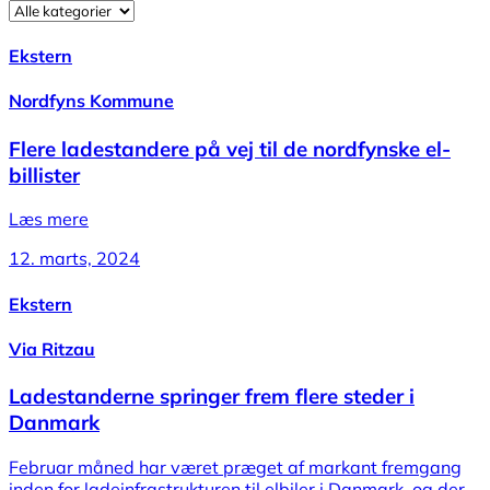
Ekstern
Nordfyns Kommune
Flere ladestandere på vej til de nordfynske el-
billister
Læs mere
12. marts, 2024
Ekstern
Via Ritzau
Ladestanderne springer frem flere steder i
Danmark
Februar måned har været præget af markant fremgang
inden for ladeinfrastrukturen til elbiler i Danmark, og der