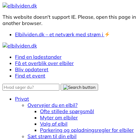
This website doesn't support IE. Please, open this page in
another browser.
Elbilviden.dk – et netværk med strøm i
Find en ladestander
Få et overblik over elbiler
Bliv opdateret
Find et event
Privat
Overvejer du en elbil?
Ofte stillede spørgsmål
Myter om elbiler
Valg af elbil
Parkering og opladningsregler for elbiler
Sæt strøm til din elbil