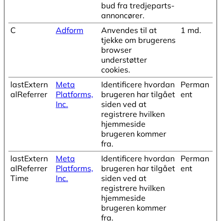
bud fra tredjeparts-
annoncører.
C
Adform
Anvendes til at
1 md.
tjekke om brugerens
browser
understøtter
cookies.
lastExtern
Meta
Identificere hvordan
Perman
alReferrer
Platforms,
brugeren har tilgået
ent
Inc.
siden ved at
registrere hvilken
hjemmeside
brugeren kommer
fra.
lastExtern
Meta
Identificere hvordan
Perman
alReferrer
Platforms,
brugeren har tilgået
ent
Time
Inc.
siden ved at
registrere hvilken
hjemmeside
brugeren kommer
fra.