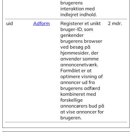
brugerens
interaktion med
indlejret indhold.
uid
Adform
Registerer et unikt
2 mdr.
bruger-ID, som
genkender
brugerens browser
ved besøg på
hjemmesider, der
anvender samme
annoncenetværk.
Formålet er at
optimere visning af
annoncer ud fra
brugerens adfærd
kombineret med
forskellige
annoncørers bud på
at vise annoncer for
brugeren.