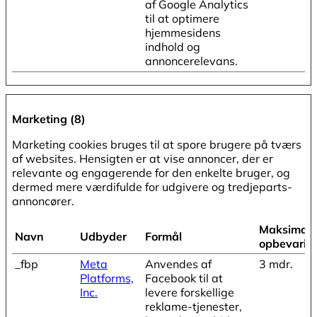
af Google Analytics
til at optimere
hjemmesidens
indhold og
annoncerelevans.
Marketing (8)
Marketing cookies bruges til at spore brugere på tværs
af websites. Hensigten er at vise annoncer, der er
relevante og engagerende for den enkelte bruger, og
dermed mere værdifulde for udgivere og tredjeparts-
annoncører.
Maksimal
Navn
Udbyder
Formål
opbevarin
_fbp
Meta
Anvendes af
3 mdr.
Platforms,
Facebook til at
Inc.
levere forskellige
reklame-tjenester,