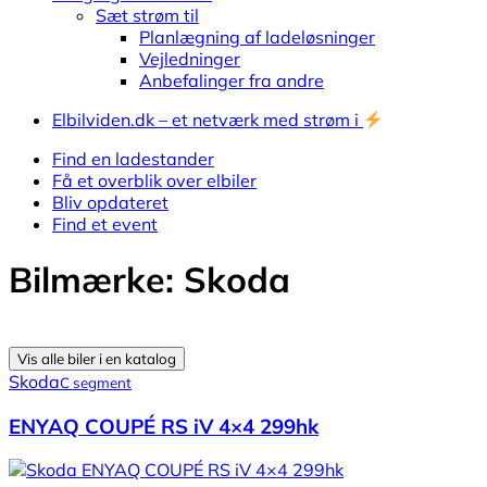
Sæt strøm til
Planlægning af ladeløsninger
Vejledninger
Anbefalinger fra andre
Elbilviden.dk – et netværk med strøm i
Find en ladestander
Få et overblik over elbiler
Bliv opdateret
Find et event
Bilmærke: Skoda
Vis alle biler i en katalog
Skoda
C segment
ENYAQ COUPÉ RS iV 4×4 299hk