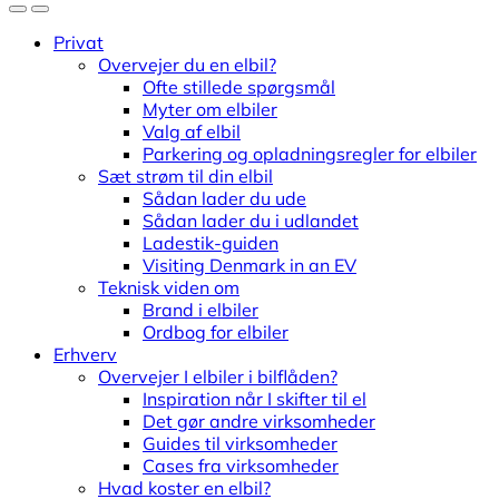
Privat
Overvejer du en elbil?
Ofte stillede spørgsmål
Myter om elbiler
Valg af elbil
Parkering og opladningsregler for elbiler
Sæt strøm til din elbil
Sådan lader du ude
Sådan lader du i udlandet
Ladestik-guiden
Visiting Denmark in an EV
Teknisk viden om
Brand i elbiler
Ordbog for elbiler
Erhverv
Overvejer I elbiler i bilflåden?
Inspiration når I skifter til el
Det gør andre virksomheder
Guides til virksomheder
Cases fra virksomheder
Hvad koster en elbil?