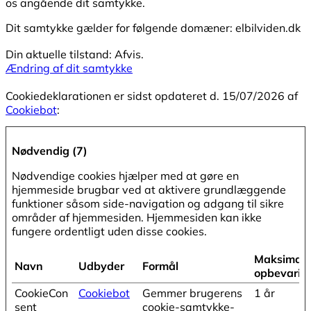
os angående dit samtykke.
Dit samtykke gælder for følgende domæner: elbilviden.dk
Din aktuelle tilstand: Afvis.
Ændring af dit samtykke
Cookiedeklarationen er sidst opdateret d. 15/07/2026 af
Cookiebot
:
Nødvendig (7)
Nødvendige cookies hjælper med at gøre en
hjemmeside brugbar ved at aktivere grundlæggende
funktioner såsom side-navigation og adgang til sikre
områder af hjemmesiden. Hjemmesiden kan ikke
fungere ordentligt uden disse cookies.
Maksimal
Navn
Udbyder
Formål
opbevarin
CookieCon
Cookiebot
Gemmer brugerens
1 år
sent
cookie-samtykke-