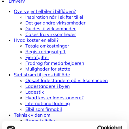
Erhverv
Overvejer I elbiler i bilflåden?
Inspiration når I skifter til el
Det gør andre virksomheder
Guides til virksomheder
Cases fra virksomheder
Hvad koster en elbil?
Totale omkostninger
Registreringsafgift
Ejerafgifter
Fradrag for medarbejderen
Muligheder for støtte
Sæt strøm til jeres bilflåde
Opsæt ladestandere på virksomheden
Ladestandere i byen
Ladestik
Hvad koster ladestandere?
International ladning
Elbil som firmabil
Teknisk viden om
Brand i elbiler
Ordbog for elbiler