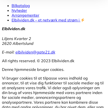
Bilkatalog
Nyheder
Arrangementer
Elbilviden.dk – et netværk med strøm i
Elbilviden.dk
Liljens Kvarter 2
2620 Albertslund
E-mail:
elbilviden@gate21.dk
All rights reserved. © 2023 Elbilviden.dk
Denne hjemmeside bruger cookies.
Vi bruger cookies til at tilpasse vores indhold og
annoncer, til at vise dig funktioner til sociale medier og til
at analysere vores trafik. Vi deler også oplysninger om
din brug af vores hjemmeside med vores partnere inden
for sociale medier, annonceringspartnere og
analysepartnere. Vores partnere kan kombinere disse
data med andre oplysninger, du har givet dem, eller som