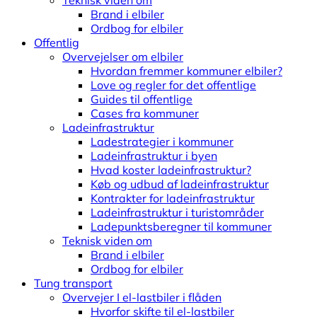
Teknisk viden om
Brand i elbiler
Ordbog for elbiler
Offentlig
Overvejelser om elbiler
Hvordan fremmer kommuner elbiler?
Love og regler for det offentlige
Guides til offentlige
Cases fra kommuner
Ladeinfrastruktur
Ladestrategier i kommuner
Ladeinfrastruktur i byen
Hvad koster ladeinfrastruktur?
Køb og udbud af ladeinfrastruktur
Kontrakter for ladeinfrastruktur
Ladeinfrastruktur i turistområder
Ladepunktsberegner til kommuner
Teknisk viden om
Brand i elbiler
Ordbog for elbiler
Tung transport
Overvejer I el-lastbiler i flåden
Hvorfor skifte til el-lastbiler