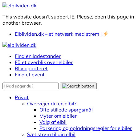
This website doesn't support IE. Please, open this page in
another browser.
Elbilviden.dk – et netværk med strøm i
Find en ladestander
Få et overblik over elbiler
Bliv opdateret
Find et event
Privat
Overvejer du en elbil?
Ofte stillede spørgsmål
Myter om elbiler
Valg af elbil
Parkering og opladningsregler for elbiler
Sæt strøm til din elbil