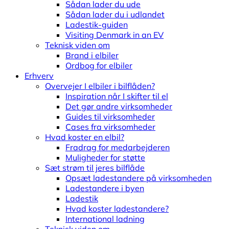
Sådan lader du ude
Sådan lader du i udlandet
Ladestik-guiden
Visiting Denmark in an EV
Teknisk viden om
Brand i elbiler
Ordbog for elbiler
Erhverv
Overvejer I elbiler i bilflåden?
Inspiration når I skifter til el
Det gør andre virksomheder
Guides til virksomheder
Cases fra virksomheder
Hvad koster en elbil?
Fradrag for medarbejderen
Muligheder for støtte
Sæt strøm til jeres bilflåde
Opsæt ladestandere på virksomheden
Ladestandere i byen
Ladestik
Hvad koster ladestandere?
International ladning