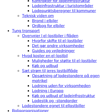
Kontrakter for ladeinfrastruktur
Ladeinfrastruktur i turistområder
Ladepunktsberegner til kommuner
Teknisk viden om
Brand i elbiler
Ordbog for elbiler
Tung transport
Overvejer I el-lastbiler i flåden
Hvorfor skifte til el-lastbiler
Det gør andre virksomheder
Guides og vejledninger
Hvad koster en el-lastbil
Muligheder for støtte til el-lastbiler
Køb og udbud
Sæt strøm til jeres lastbilflåde
Opsætning af ladestandere på egen
matrikel
Ladning uden for virksomheden
Ladning i Europa
Køb og udbud af ladeinfrastruktur
Ladestik og -standarder
Ladestandere egnet til ellastbiller
Boligorganisationer