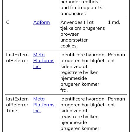
herunder realtids-
bud fra tredjeparts-
annoncører.
C
Adform
Anvendes til at
1 md.
tjekke om brugerens
browser
understøtter
cookies.
lastExtern
Meta
Identificere hvordan
Perman
alReferrer
Platforms,
brugeren har tilgået
ent
Inc.
siden ved at
registrere hvilken
hjemmeside
brugeren kommer
fra.
lastExtern
Meta
Identificere hvordan
Perman
alReferrer
Platforms,
brugeren har tilgået
ent
Time
Inc.
siden ved at
registrere hvilken
hjemmeside
brugeren kommer