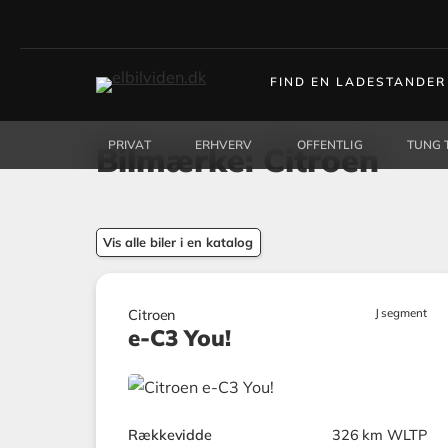
FIND EN LADESTANDER
PRIVAT
ERHVERV
OFFENTLIG
TUNG 
Bilmærke: Citroen
Vis alle biler i en katalog
J segment
Citroen
e-C3 You!
Rækkevidde
326 km WLTP