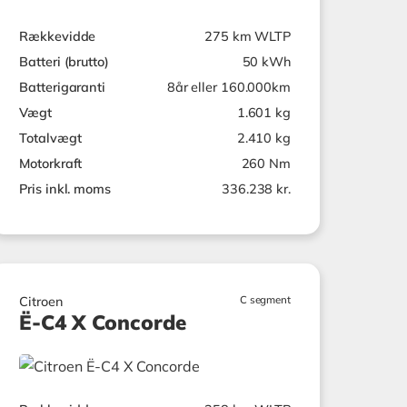
Rækkevidde
275 km WLTP
Batteri (brutto)
50 kWh
Batterigaranti
8år eller 160.000km
Vægt
1.601 kg
Totalvægt
2.410 kg
Motorkraft
260 Nm
Pris inkl. moms
336.238 kr.
C segment
Citroen
Ë-C4 X Concorde