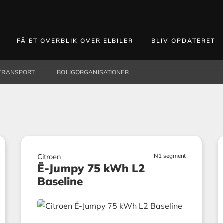
FÅ ET OVERBLIK OVER ELBILER
BLIV OPDATERET
TRANSPORT
BOLIGORGANISATIONER
N1 segment
Citroen
Ë-Jumpy 75 kWh L2
Baseline