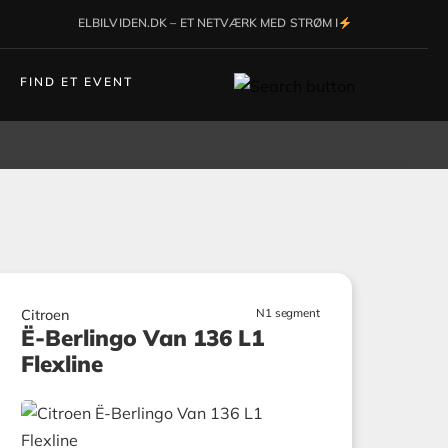
ELBILVIDEN.DK – ET NETVÆRK MED STRØM I
FIND ET EVENT
N1 segment
Citroen
Ë-Berlingo Van 136 L1
Flexline