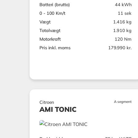
Batteri (brutto)
44 kWh
0 - 100 Km/t
11 sek
Vægt
1.416 kg
Totalvægt
1.910 kg
Motorkraft
120 Nm
Pris inkl. moms
179.990 kr.
A segment
Citroen
AMI TONIC