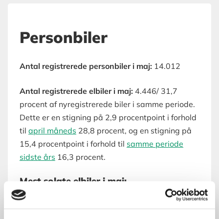
Personbiler
Antal registrerede personbiler i maj:
14.012
Antal registrerede elbiler i maj:
4.446/ 31,7
procent af nyregistrerede biler i samme periode.
Dette er en stigning på 2,9 procentpoint i forhold
til
april
måneds
28,8 procent, og en stigning på
15,4 procentpoint i forhold til
samme periode
sidste års
16,3 procent.
Mest solgte elbiler i maj: