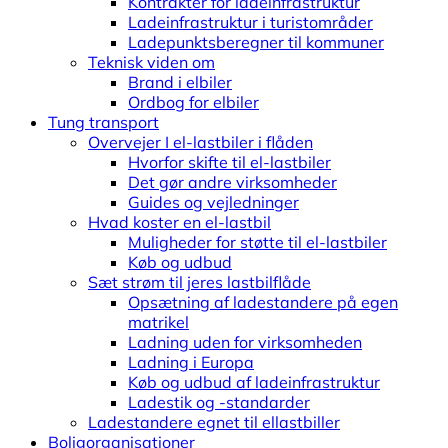
Kontrakter for ladeinfrastruktur
Ladeinfrastruktur i turistområder
Ladepunktsberegner til kommuner
Teknisk viden om
Brand i elbiler
Ordbog for elbiler
Tung transport
Overvejer I el-lastbiler i flåden
Hvorfor skifte til el-lastbiler
Det gør andre virksomheder
Guides og vejledninger
Hvad koster en el-lastbil
Muligheder for støtte til el-lastbiler
Køb og udbud
Sæt strøm til jeres lastbilflåde
Opsætning af ladestandere på egen
matrikel
Ladning uden for virksomheden
Ladning i Europa
Køb og udbud af ladeinfrastruktur
Ladestik og -standarder
Ladestandere egnet til ellastbiller
Boligorganisationer