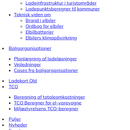
Ladeinfrastruktur i turistområder
Ladepunktsberegner til kommuner
Teknisk viden om
Brand i elbiler
Ordbog for elbiler
Elbilbatterier
Elbilers klimapåvirkning
Boligorganisationer
Planlægning af ladeløsninger
Vejledninger
Cases fra boligorganisationer
Ladekort Old
TCO
Beregning af totaleomkostninger
TCO Beregner for el-varevogne
Miljøstyrelsens TCO-beregner
Puljer
Nyheder