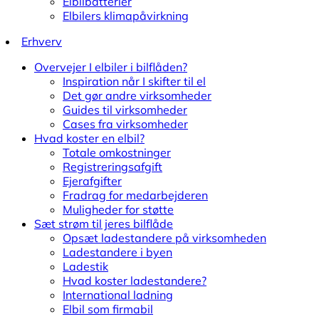
Elbilbatterier
Elbilers klimapåvirkning
Erhverv
Overvejer I elbiler i bilflåden?
Inspiration når I skifter til el
Det gør andre virksomheder
Guides til virksomheder
Cases fra virksomheder
Hvad koster en elbil?
Totale omkostninger
Registreringsafgift
Ejerafgifter
Fradrag for medarbejderen
Muligheder for støtte
Sæt strøm til jeres bilflåde
Opsæt ladestandere på virksomheden
Ladestandere i byen
Ladestik
Hvad koster ladestandere?
International ladning
Elbil som firmabil