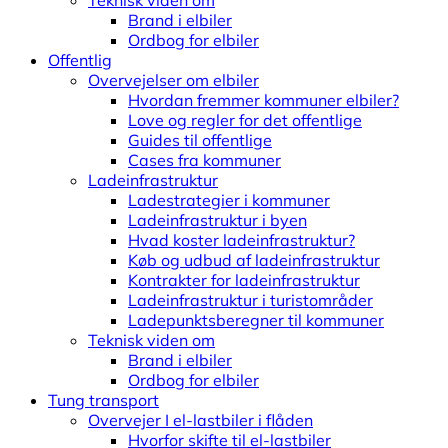
Teknisk viden om
Brand i elbiler
Ordbog for elbiler
Offentlig
Overvejelser om elbiler
Hvordan fremmer kommuner elbiler?
Love og regler for det offentlige
Guides til offentlige
Cases fra kommuner
Ladeinfrastruktur
Ladestrategier i kommuner
Ladeinfrastruktur i byen
Hvad koster ladeinfrastruktur?
Køb og udbud af ladeinfrastruktur
Kontrakter for ladeinfrastruktur
Ladeinfrastruktur i turistområder
Ladepunktsberegner til kommuner
Teknisk viden om
Brand i elbiler
Ordbog for elbiler
Tung transport
Overvejer I el-lastbiler i flåden
Hvorfor skifte til el-lastbiler