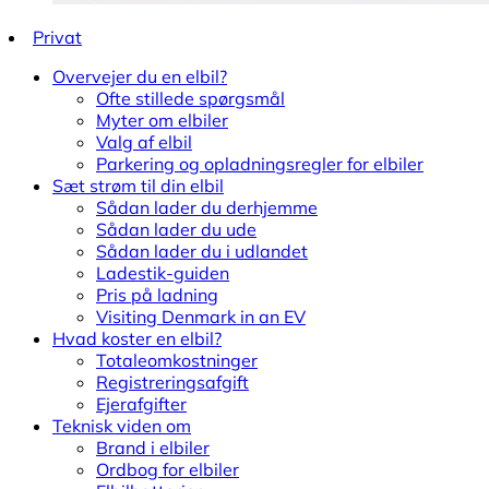
Privat
Overvejer du en elbil?
Ofte stillede spørgsmål
Myter om elbiler
Valg af elbil
Parkering og opladningsregler for elbiler
Sæt strøm til din elbil
Sådan lader du derhjemme
Sådan lader du ude
Sådan lader du i udlandet
Ladestik-guiden
Pris på ladning
Visiting Denmark in an EV
Hvad koster en elbil?
Totaleomkostninger
Registreringsafgift
Ejerafgifter
Teknisk viden om
Brand i elbiler
Ordbog for elbiler