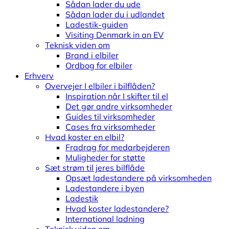
Sådan lader du ude
Sådan lader du i udlandet
Ladestik-guiden
Visiting Denmark in an EV
Teknisk viden om
Brand i elbiler
Ordbog for elbiler
Erhverv
Overvejer I elbiler i bilflåden?
Inspiration når I skifter til el
Det gør andre virksomheder
Guides til virksomheder
Cases fra virksomheder
Hvad koster en elbil?
Fradrag for medarbejderen
Muligheder for støtte
Sæt strøm til jeres bilflåde
Opsæt ladestandere på virksomheden
Ladestandere i byen
Ladestik
Hvad koster ladestandere?
International ladning