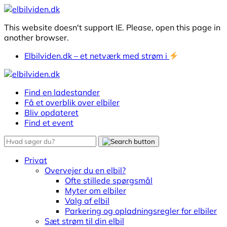
This website doesn't support IE. Please, open this page in
another browser.
Elbilviden.dk – et netværk med strøm i
Find en ladestander
Få et overblik over elbiler
Bliv opdateret
Find et event
Privat
Overvejer du en elbil?
Ofte stillede spørgsmål
Myter om elbiler
Valg af elbil
Parkering og opladningsregler for elbiler
Sæt strøm til din elbil