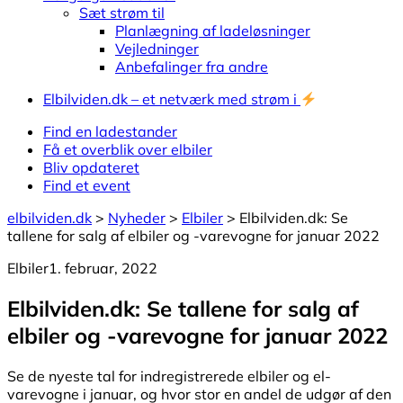
Sæt strøm til
Planlægning af ladeløsninger
Vejledninger
Anbefalinger fra andre
Elbilviden.dk – et netværk med strøm i
Find en ladestander
Få et overblik over elbiler
Bliv opdateret
Find et event
elbilviden.dk
>
Nyheder
>
Elbiler
>
Elbilviden.dk: Se
tallene for salg af elbiler og -varevogne for januar 2022
Elbiler
1. februar, 2022
Elbilviden.dk: Se tallene for salg af
elbiler og -varevogne for januar 2022
Se de nyeste tal for indregistrerede elbiler og el-
varevogne i januar, og hvor stor en andel de udgør af den