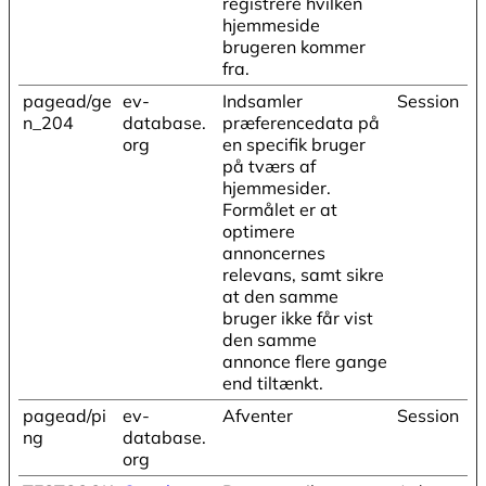
registrere hvilken
hjemmeside
brugeren kommer
fra.
pagead/ge
ev-
Indsamler
Session
n_204
database.
præferencedata på
org
en specifik bruger
på tværs af
hjemmesider.
Formålet er at
optimere
annoncernes
relevans, samt sikre
at den samme
bruger ikke får vist
den samme
annonce flere gange
end tiltænkt.
pagead/pi
ev-
Afventer
Session
ng
database.
org