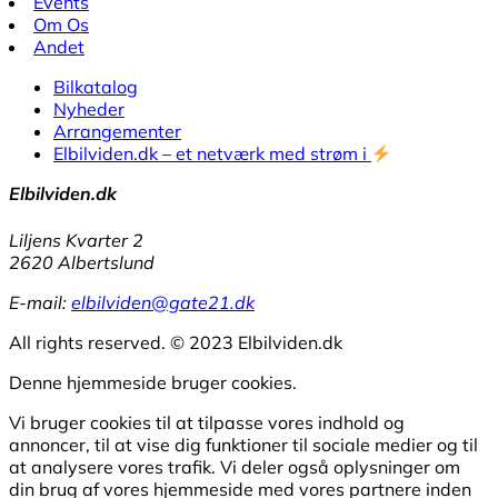
Events
Om Os
Andet
Bilkatalog
Nyheder
Arrangementer
Elbilviden.dk – et netværk med strøm i
Elbilviden.dk
Liljens Kvarter 2
2620 Albertslund
E-mail:
elbilviden@gate21.dk
All rights reserved. © 2023 Elbilviden.dk
Denne hjemmeside bruger cookies.
Vi bruger cookies til at tilpasse vores indhold og
annoncer, til at vise dig funktioner til sociale medier og til
at analysere vores trafik. Vi deler også oplysninger om
din brug af vores hjemmeside med vores partnere inden