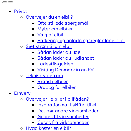
Privat
Overvejer du en elbil?
Ofte stillede spørgsmål
Myter om elbiler
Valg af elbil
Parkering og opladningsregler for elbiler
Sæt strøm til din elbil
Sådan lader du ude
Sådan lader du i udlandet
Ladestik-guiden
Visiting Denmark in an EV
Teknisk viden om
Brand i elbiler
Ordbog for elbiler
Erhverv
Overvejer I elbiler i bilflåden?
Inspiration når I skifter til el
Det gør andre virksomheder
Guides til virksomheder
Cases fra virksomheder
Hvad koster en elbil?