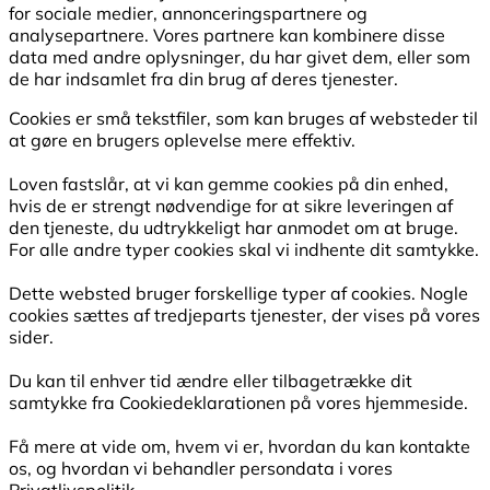
for sociale medier, annonceringspartnere og
analysepartnere. Vores partnere kan kombinere disse
data med andre oplysninger, du har givet dem, eller som
de har indsamlet fra din brug af deres tjenester.
Cookies er små tekstfiler, som kan bruges af websteder til
at gøre en brugers oplevelse mere effektiv.
Loven fastslår, at vi kan gemme cookies på din enhed,
hvis de er strengt nødvendige for at sikre leveringen af
den tjeneste, du udtrykkeligt har anmodet om at bruge.
For alle andre typer cookies skal vi indhente dit samtykke.
Dette websted bruger forskellige typer af cookies. Nogle
cookies sættes af tredjeparts tjenester, der vises på vores
sider.
Du kan til enhver tid ændre eller tilbagetrække dit
samtykke fra Cookiedeklarationen på vores hjemmeside.
Få mere at vide om, hvem vi er, hvordan du kan kontakte
os, og hvordan vi behandler persondata i vores
Privatlivspolitik.