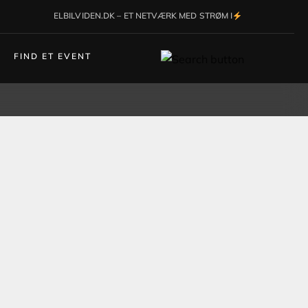
ELBILVIDEN.DK – ET NETVÆRK MED STRØM I
FIND ET EVENT