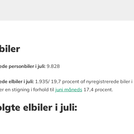
biler
de personbiler i juli:
9.828
e elbiler i juli:
1.935/ 19,7 procent af nyregistrerede biler
r en stigning i forhold til
juni måneds
17,4 procent.
gte elbiler i juli: