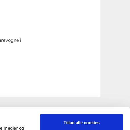
arevogne i
Tillad alle cookies
ale medier og