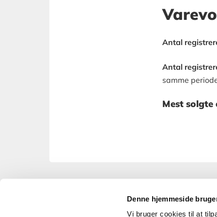
Varev
Antal registrer
Antal registrer
samme periode. 
Mest solgte e
Denne hjemmeside bruger
Vi bruger cookies til at til