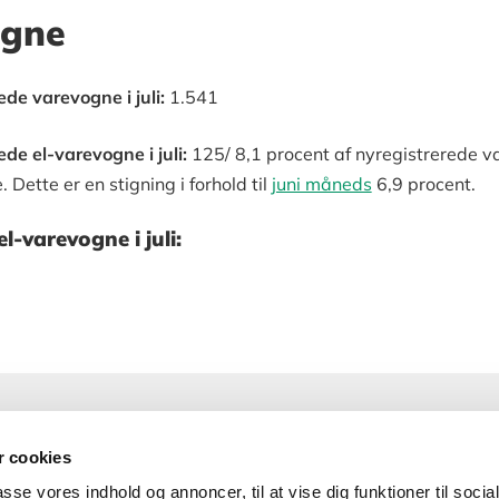
ogne
ede varevogne i juli:
1.541
ede el-varevogne i juli:
125/ 8,1 procent af nyregistrerede v
Dette er en stigning i forhold til
juni måneds
6,9 procent.
l-varevogne i juli:
 cookies
passe vores indhold og annoncer, til at vise dig funktioner til soci