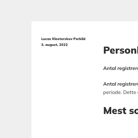
Lucas Klosterskov Perkild
3. august, 2022
Person
Antal registrere
Antal registrered
periode. Dette e
Mest sol