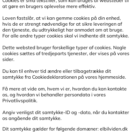
Cookies er små tekstfiler, som kan bruges af websteder til
at gøre en brugers oplevelse mere effektiv.
Loven fastslår, at vi kan gemme cookies på din enhed,
hvis de er strengt nødvendige for at sikre leveringen af
den tjeneste, du udtrykkeligt har anmodet om at bruge.
For alle andre typer cookies skal vi indhente dit samtykke.
Dette websted bruger forskellige typer af cookies. Nogle
cookies sættes af tredjeparts tjenester, der vises på vores
sider.
Du kan til enhver tid ændre eller tilbagetrække dit
samtykke fra Cookiedeklarationen på vores hjemmeside.
Få mere at vide om, hvem vi er, hvordan du kan kontakte
os, og hvordan vi behandler persondata i vores
Privatlivspolitik.
Angiv venligst dit samtykke-ID og -dato, når du kontakter
os angående dit samtykke.
Dit samtykke gælder for følgende domæner: elbilviden.dk