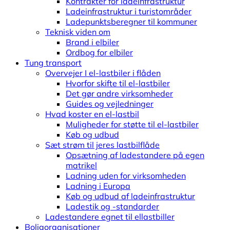
Kontrakter for ladeinfrastruktur
Ladeinfrastruktur i turistområder
Ladepunktsberegner til kommuner
Teknisk viden om
Brand i elbiler
Ordbog for elbiler
Tung transport
Overvejer I el-lastbiler i flåden
Hvorfor skifte til el-lastbiler
Det gør andre virksomheder
Guides og vejledninger
Hvad koster en el-lastbil
Muligheder for støtte til el-lastbiler
Køb og udbud
Sæt strøm til jeres lastbilflåde
Opsætning af ladestandere på egen
matrikel
Ladning uden for virksomheden
Ladning i Europa
Køb og udbud af ladeinfrastruktur
Ladestik og -standarder
Ladestandere egnet til ellastbiller
Boligorganisationer