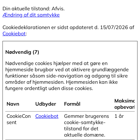
Din aktuelle tilstand: Afvis.
Ændring af dit samtykke
Cookiedeklarationen er sidst opdateret d. 15/07/2026 af
Cookiebot
:
Nødvendig (7)
Nødvendige cookies hjælper med at gøre en
hjemmeside brugbar ved at aktivere grundlæggende
funktioner såsom side-navigation og adgang til sikre
områder af hjemmesiden. Hjemmesiden kan ikke
fungere ordentligt uden disse cookies.
Maksimal
Navn
Udbyder
Formål
opbevarin
CookieCon
Cookiebot
Gemmer brugerens
1 år
sent
cookie-samtykke-
tilstand for det
aktuelle domæne.