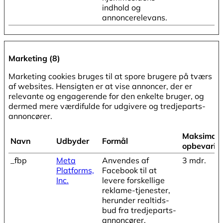
indhold og
annoncerelevans.
Marketing (8)
Marketing cookies bruges til at spore brugere på tværs
af websites. Hensigten er at vise annoncer, der er
relevante og engagerende for den enkelte bruger, og
dermed mere værdifulde for udgivere og tredjeparts-
annoncører.
Maksimal
Navn
Udbyder
Formål
opbevarin
_fbp
Meta
Anvendes af
3 mdr.
Platforms,
Facebook til at
Inc.
levere forskellige
reklame-tjenester,
herunder realtids-
bud fra tredjeparts-
annoncører.