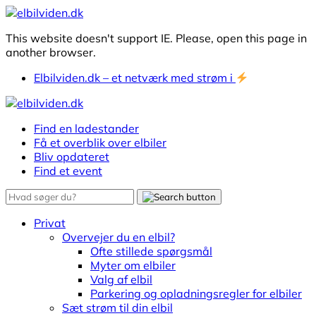
This website doesn't support IE. Please, open this page in
another browser.
Elbilviden.dk – et netværk med strøm i
Find en ladestander
Få et overblik over elbiler
Bliv opdateret
Find et event
Privat
Overvejer du en elbil?
Ofte stillede spørgsmål
Myter om elbiler
Valg af elbil
Parkering og opladningsregler for elbiler
Sæt strøm til din elbil