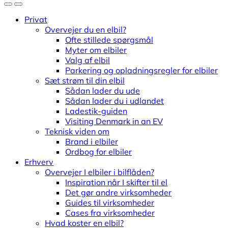
Privat
Overvejer du en elbil?
Ofte stillede spørgsmål
Myter om elbiler
Valg af elbil
Parkering og opladningsregler for elbiler
Sæt strøm til din elbil
Sådan lader du ude
Sådan lader du i udlandet
Ladestik-guiden
Visiting Denmark in an EV
Teknisk viden om
Brand i elbiler
Ordbog for elbiler
Erhverv
Overvejer I elbiler i bilflåden?
Inspiration når I skifter til el
Det gør andre virksomheder
Guides til virksomheder
Cases fra virksomheder
Hvad koster en elbil?