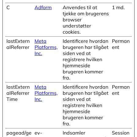
C
Adform
Anvendes til at
1 md.
tjekke om brugerens
browser
understøtter
cookies.
lastExtern
Meta
Identificere hvordan
Perman
alReferrer
Platforms,
brugeren har tilgået
ent
Inc.
siden ved at
registrere hvilken
hjemmeside
brugeren kommer
fra.
lastExtern
Meta
Identificere hvordan
Perman
alReferrer
Platforms,
brugeren har tilgået
ent
Time
Inc.
siden ved at
registrere hvilken
hjemmeside
brugeren kommer
fra.
pagead/ge
ev-
Indsamler
Session