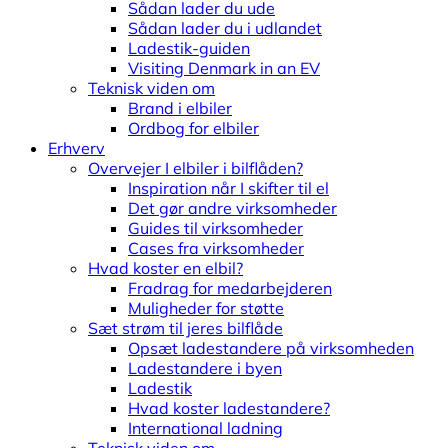
Sådan lader du ude
Sådan lader du i udlandet
Ladestik-guiden
Visiting Denmark in an EV
Teknisk viden om
Brand i elbiler
Ordbog for elbiler
Erhverv
Overvejer I elbiler i bilflåden?
Inspiration når I skifter til el
Det gør andre virksomheder
Guides til virksomheder
Cases fra virksomheder
Hvad koster en elbil?
Fradrag for medarbejderen
Muligheder for støtte
Sæt strøm til jeres bilflåde
Opsæt ladestandere på virksomheden
Ladestandere i byen
Ladestik
Hvad koster ladestandere?
International ladning