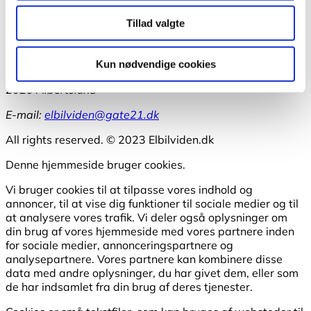
Arrangementer
Elbilviden.dk – et netværk med strøm i
Tillad valgte
Elbilviden.dk
Kun nødvendige cookies
Liljens Kvarter 2
2620 Albertslund
E-mail:
elbilviden@gate21.dk
All rights reserved. © 2023 Elbilviden.dk
Denne hjemmeside bruger cookies.
Vi bruger cookies til at tilpasse vores indhold og
annoncer, til at vise dig funktioner til sociale medier og til
at analysere vores trafik. Vi deler også oplysninger om
din brug af vores hjemmeside med vores partnere inden
for sociale medier, annonceringspartnere og
analysepartnere. Vores partnere kan kombinere disse
data med andre oplysninger, du har givet dem, eller som
de har indsamlet fra din brug af deres tjenester.