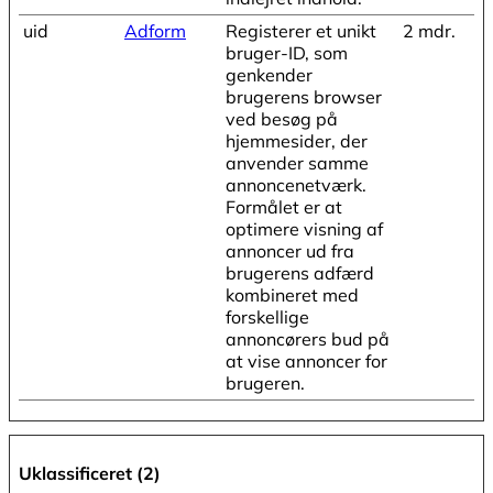
uid
Adform
Registerer et unikt
2 mdr.
bruger-ID, som
genkender
brugerens browser
ved besøg på
hjemmesider, der
anvender samme
annoncenetværk.
Formålet er at
optimere visning af
annoncer ud fra
brugerens adfærd
kombineret med
forskellige
annoncørers bud på
at vise annoncer for
brugeren.
Uklassificeret (2)