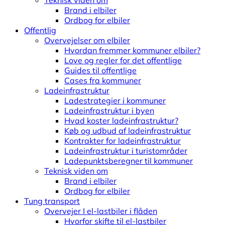
Teknisk viden om
Brand i elbiler
Ordbog for elbiler
Offentlig
Overvejelser om elbiler
Hvordan fremmer kommuner elbiler?
Love og regler for det offentlige
Guides til offentlige
Cases fra kommuner
Ladeinfrastruktur
Ladestrategier i kommuner
Ladeinfrastruktur i byen
Hvad koster ladeinfrastruktur?
Køb og udbud af ladeinfrastruktur
Kontrakter for ladeinfrastruktur
Ladeinfrastruktur i turistområder
Ladepunktsberegner til kommuner
Teknisk viden om
Brand i elbiler
Ordbog for elbiler
Tung transport
Overvejer I el-lastbiler i flåden
Hvorfor skifte til el-lastbiler