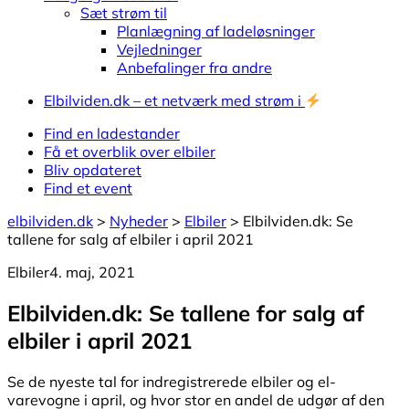
Sæt strøm til
Planlægning af ladeløsninger
Vejledninger
Anbefalinger fra andre
Elbilviden.dk – et netværk med strøm i
Find en ladestander
Få et overblik over elbiler
Bliv opdateret
Find et event
elbilviden.dk
>
Nyheder
>
Elbiler
>
Elbilviden.dk: Se
tallene for salg af elbiler i april 2021
Elbiler
4. maj, 2021
Elbilviden.dk: Se tallene for salg af
elbiler i april 2021
Se de nyeste tal for indregistrerede elbiler og el-
varevogne i april, og hvor stor en andel de udgør af den