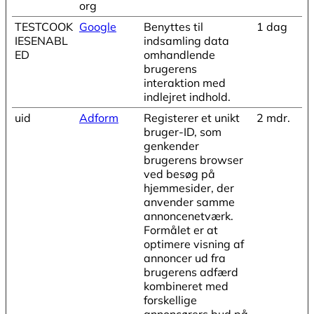
org
TESTCOOK
Google
Benyttes til
1 dag
IESENABL
indsamling data
ED
omhandlende
brugerens
interaktion med
indlejret indhold.
uid
Adform
Registerer et unikt
2 mdr.
bruger-ID, som
genkender
brugerens browser
ved besøg på
hjemmesider, der
anvender samme
annoncenetværk.
Formålet er at
optimere visning af
annoncer ud fra
brugerens adfærd
kombineret med
forskellige