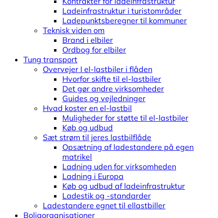
Kontrakter for ladeinfrastruktur
Ladeinfrastruktur i turistområder
Ladepunktsberegner til kommuner
Teknisk viden om
Brand i elbiler
Ordbog for elbiler
Tung transport
Overvejer I el-lastbiler i flåden
Hvorfor skifte til el-lastbiler
Det gør andre virksomheder
Guides og vejledninger
Hvad koster en el-lastbil
Muligheder for støtte til el-lastbiler
Køb og udbud
Sæt strøm til jeres lastbilflåde
Opsætning af ladestandere på egen
matrikel
Ladning uden for virksomheden
Ladning i Europa
Køb og udbud af ladeinfrastruktur
Ladestik og -standarder
Ladestandere egnet til ellastbiller
Boligorganisationer