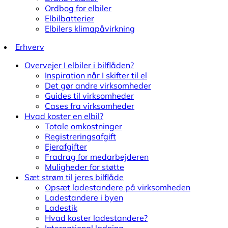
Ordbog for elbiler
Elbilbatterier
Elbilers klimapåvirkning
Erhverv
Overvejer I elbiler i bilflåden?
Inspiration når I skifter til el
Det gør andre virksomheder
Guides til virksomheder
Cases fra virksomheder
Hvad koster en elbil?
Totale omkostninger
Registreringsafgift
Ejerafgifter
Fradrag for medarbejderen
Muligheder for støtte
Sæt strøm til jeres bilflåde
Opsæt ladestandere på virksomheden
Ladestandere i byen
Ladestik
Hvad koster ladestandere?
International ladning