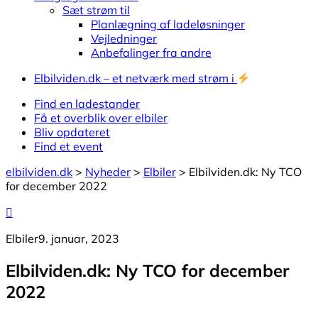
Sæt strøm til
Planlægning af ladeløsninger
Vejledninger
Anbefalinger fra andre
Elbilviden.dk – et netværk med strøm i
Find en ladestander
Få et overblik over elbiler
Bliv opdateret
Find et event
elbilviden.dk
>
Nyheder
>
Elbiler
>
Elbilviden.dk: Ny TCO
for december 2022
Elbiler
9. januar, 2023
Elbilviden.dk: Ny TCO for december
2022