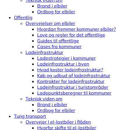
Teknisk viden om
Brand i elbiler
Ordbog for elbiler
Offentlig
Overvejelser om elbiler
Hvordan fremmer kommuner elbiler?
Love og regler for det offentlige
Guides til offentlige
Cases fra kommuner
Ladeinfrastruktur
Ladestrategier i kommuner
Ladeinfrastruktur i byen
Hvad koster ladeinfrastruktur?
Køb og udbud af ladeinfrastruktur
Kontrakter for ladeinfrastruktur
Ladeinfrastruktur i turistområder
Ladepunktsberegner til kommuner
Teknisk viden om
Brand i elbiler
Ordbog for elbiler
Tung transport
Overvejer I el-lastbiler i flåden
Hvorfor skifte til el-lastbiler