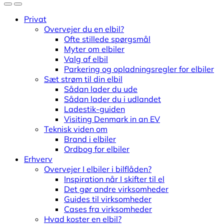
Privat
Overvejer du en elbil?
Ofte stillede spørgsmål
Myter om elbiler
Valg af elbil
Parkering og opladningsregler for elbiler
Sæt strøm til din elbil
Sådan lader du ude
Sådan lader du i udlandet
Ladestik-guiden
Visiting Denmark in an EV
Teknisk viden om
Brand i elbiler
Ordbog for elbiler
Erhverv
Overvejer I elbiler i bilflåden?
Inspiration når I skifter til el
Det gør andre virksomheder
Guides til virksomheder
Cases fra virksomheder
Hvad koster en elbil?