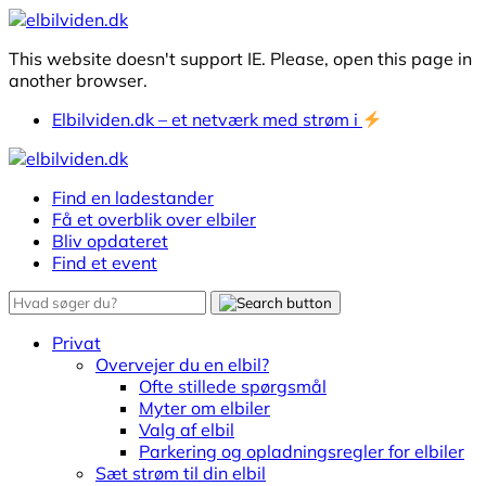
This website doesn't support IE. Please, open this page in
another browser.
Elbilviden.dk – et netværk med strøm i
Find en ladestander
Få et overblik over elbiler
Bliv opdateret
Find et event
Privat
Overvejer du en elbil?
Ofte stillede spørgsmål
Myter om elbiler
Valg af elbil
Parkering og opladningsregler for elbiler
Sæt strøm til din elbil