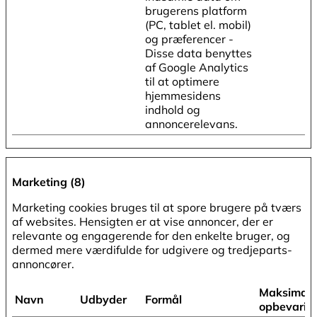
brugerens platform
(PC, tablet el. mobil)
og præferencer -
Disse data benyttes
af Google Analytics
til at optimere
hjemmesidens
indhold og
annoncerelevans.
Marketing (8)
Marketing cookies bruges til at spore brugere på tværs
af websites. Hensigten er at vise annoncer, der er
relevante og engagerende for den enkelte bruger, og
dermed mere værdifulde for udgivere og tredjeparts-
annoncører.
Maksimal
Navn
Udbyder
Formål
opbevarin