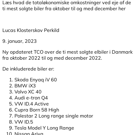
Læs hvad de totaløkonomiske omkostninger ved eje af de
ti mest solgte biler fra oktober til og med december her
Lucas Klosterskov Perkild
9. januar, 2023
Ny opdateret TCO over de ti mest solgte elbiler i Danmark
fra oktober 2022 til og med december 2022.
De inkluderede biler er:
Skoda Enyaq iV 60
BMW iX3
Volvo XC 40
Audi e-tron Q4
VW ID.4 Active
Cupra Born 58 High
Polestar 2 Long range single motor
VW ID.5
Tesla Model Y Long Range
Nissan Ariya