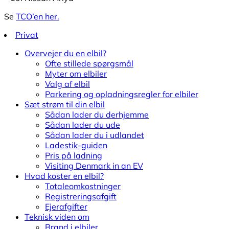
Se
TCO’en her.
Privat
Overvejer du en elbil?
Ofte stillede spørgsmål
Myter om elbiler
Valg af elbil
Parkering og opladningsregler for elbiler
Sæt strøm til din elbil
Sådan lader du derhjemme
Sådan lader du ude
Sådan lader du i udlandet
Ladestik-guiden
Pris på ladning
Visiting Denmark in an EV
Hvad koster en elbil?
Totaleomkostninger
Registreringsafgift
Ejerafgifter
Teknisk viden om
Brand i elbiler