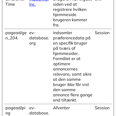
Time
Inc.
siden ved at
registrere hvilken
hjemmeside
brugeren kommer
fra.
pagead/ge
ev-
Indsamler
Session
n_204
database.
præferencedata på
org
en specifik bruger
på tværs af
hjemmesider.
Formålet er at
optimere
annoncernes
relevans, samt sikre
at den samme
bruger ikke får vist
den samme
annonce flere gange
end tiltænkt.
pagead/pi
ev-
Afventer
Session
ng
database.