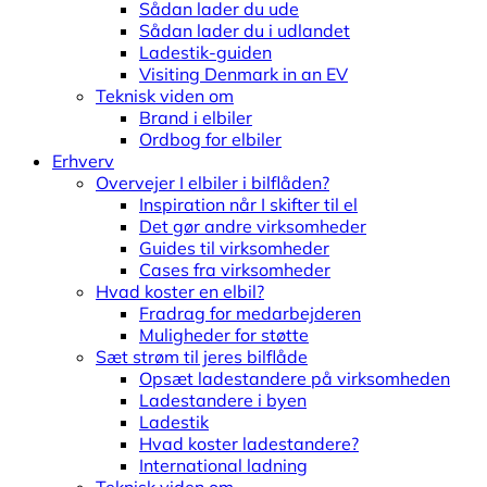
Sådan lader du ude
Sådan lader du i udlandet
Ladestik-guiden
Visiting Denmark in an EV
Teknisk viden om
Brand i elbiler
Ordbog for elbiler
Erhverv
Overvejer I elbiler i bilflåden?
Inspiration når I skifter til el
Det gør andre virksomheder
Guides til virksomheder
Cases fra virksomheder
Hvad koster en elbil?
Fradrag for medarbejderen
Muligheder for støtte
Sæt strøm til jeres bilflåde
Opsæt ladestandere på virksomheden
Ladestandere i byen
Ladestik
Hvad koster ladestandere?
International ladning