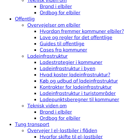
Teknisk viden om
Brand i elbiler
Ordbog for elbiler
Offentlig
Overvejelser om elbiler
Hvordan fremmer kommuner elbiler?
Love og regler for det offentlige
Guides til offentlige
Cases fra kommuner
Ladeinfrastruktur
Ladestrategier i kommuner
Ladeinfrastruktur i byen
Hvad koster ladeinfrastruktur?
Køb og udbud af ladeinfrastruktur
Kontrakter for ladeinfrastruktur
Ladeinfrastruktur i turistområder
Ladepunktsberegner til kommuner
Teknisk viden om
Brand i elbiler
Ordbog for elbiler
Tung transport
Overvejer I el-lastbiler i flåden
Hvorfor skifte til el-lastbiler