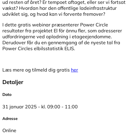
ud resten af året? Er tempoet aftaget, eller ser vi fortsat
vækst? Hvordan har den offentlige ladeinfrastruktur
udviklet sig, og hvad kan vi forvente fremover?
I dette gratis webinar præsenterer Power Circle
resultater fra projektet El för ännu fler, som adresserer
udfordringerne ved opladning i etageejendomme.
Derudover får du en gennemgang af de nyeste tal fra
Power Circles elbilsstatistik ELIS.
Læs mere og tilmeld dig gratis
her
Detaljer
Dato
31 januar 2025 - kl. 09:00 - 11:00
Adresse
Online