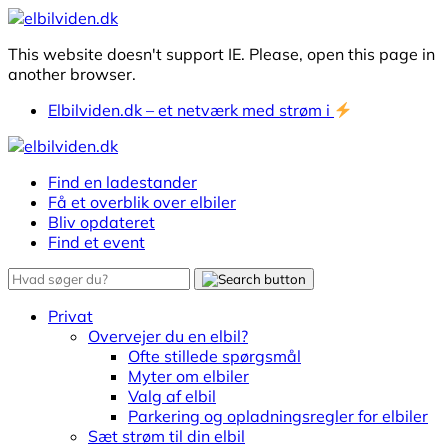
This website doesn't support IE. Please, open this page in
another browser.
Elbilviden.dk – et netværk med strøm i
Find en ladestander
Få et overblik over elbiler
Bliv opdateret
Find et event
Privat
Overvejer du en elbil?
Ofte stillede spørgsmål
Myter om elbiler
Valg af elbil
Parkering og opladningsregler for elbiler
Sæt strøm til din elbil