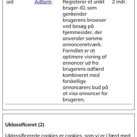
uid
Adform
Registerer et unikt
2 mdr.
bruger-ID, som
genkender
brugerens browser
ved besøg på
hjemmesider, der
anvender samme
annoncenetværk.
Formålet er at
optimere visning af
annoncer ud fra
brugerens adfærd
kombineret med
forskellige
annoncørers bud på
at vise annoncer for
brugeren.
Uklassificeret (2)
Uklassificerede cookies er cookies, som vi er i færd med