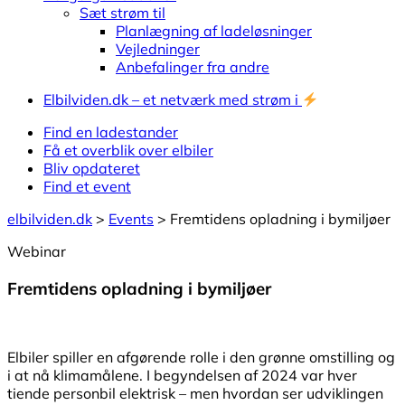
Sæt strøm til
Planlægning af ladeløsninger
Vejledninger
Anbefalinger fra andre
Elbilviden.dk – et netværk med strøm i
Find en ladestander
Få et overblik over elbiler
Bliv opdateret
Find et event
elbilviden.dk
>
Events
>
Fremtidens opladning i bymiljøer
Webinar
Fremtidens opladning i bymiljøer
Elbiler spiller en afgørende rolle i den grønne omstilling og
i at nå klimamålene. I begyndelsen af 2024 var hver
tiende personbil elektrisk – men hvordan ser udviklingen