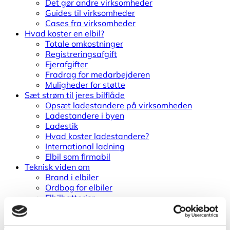
Det gør andre virksomheder
Guides til virksomheder
Cases fra virksomheder
Hvad koster en elbil?
Totale omkostninger
Registreringsafgift
Ejerafgifter
Fradrag for medarbejderen
Muligheder for støtte
Sæt strøm til jeres bilflåde
Opsæt ladestandere på virksomheden
Ladestandere i byen
Ladestik
Hvad koster ladestandere?
International ladning
Elbil som firmabil
Teknisk viden om
Brand i elbiler
Ordbog for elbiler
Elbilbatterier
Elbilers klimapåvirkning
Offentlig