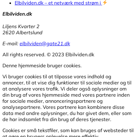
Elbilviden.dk – et netværk med strøm i
Elbilviden.dk
Liljens Kvarter 2
2620 Albertslund
E-mail:
elbilviden@gate21.dk
All rights reserved. © 2023 Elbilviden.dk
Denne hjemmeside bruger cookies.
Vi bruger cookies til at tilpasse vores indhold og
annoncer, til at vise dig funktioner til sociale medier og til
at analysere vores trafik. Vi deler også oplysninger om
din brug af vores hjemmeside med vores partnere inden
for sociale medier, annonceringspartnere og
analysepartnere. Vores partnere kan kombinere disse
data med andre oplysninger, du har givet dem, eller som
de har indsamlet fra din brug af deres tjenester.
Cookies er små tekstfiler, som kan bruges af websteder til
at gøre en brugers oplevelse mere effektiv.