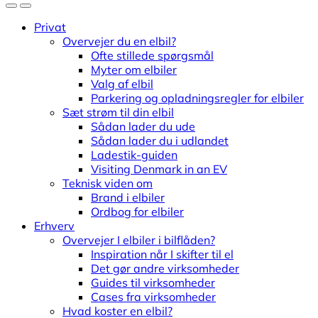
Privat
Overvejer du en elbil?
Ofte stillede spørgsmål
Myter om elbiler
Valg af elbil
Parkering og opladningsregler for elbiler
Sæt strøm til din elbil
Sådan lader du ude
Sådan lader du i udlandet
Ladestik-guiden
Visiting Denmark in an EV
Teknisk viden om
Brand i elbiler
Ordbog for elbiler
Erhverv
Overvejer I elbiler i bilflåden?
Inspiration når I skifter til el
Det gør andre virksomheder
Guides til virksomheder
Cases fra virksomheder
Hvad koster en elbil?