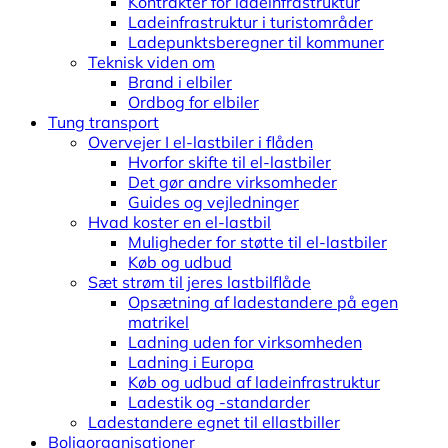
Kontrakter for ladeinfrastruktur
Ladeinfrastruktur i turistområder
Ladepunktsberegner til kommuner
Teknisk viden om
Brand i elbiler
Ordbog for elbiler
Tung transport
Overvejer I el-lastbiler i flåden
Hvorfor skifte til el-lastbiler
Det gør andre virksomheder
Guides og vejledninger
Hvad koster en el-lastbil
Muligheder for støtte til el-lastbiler
Køb og udbud
Sæt strøm til jeres lastbilflåde
Opsætning af ladestandere på egen
matrikel
Ladning uden for virksomheden
Ladning i Europa
Køb og udbud af ladeinfrastruktur
Ladestik og -standarder
Ladestandere egnet til ellastbiller
Boligorganisationer