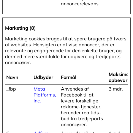
annoncerelevans.
Marketing (8)
Marketing cookies bruges til at spore brugere på tværs
af websites. Hensigten er at vise annoncer, der er
relevante og engagerende for den enkelte bruger, og
dermed mere værdifulde for udgivere og tredjeparts-
annoncører.
Maksimal
Navn
Udbyder
Formål
opbevarin
_fbp
Meta
Anvendes af
3 mdr.
Platforms,
Facebook til at
Inc.
levere forskellige
reklame-tjenester,
herunder realtids-
bud fra tredjeparts-
annoncører.