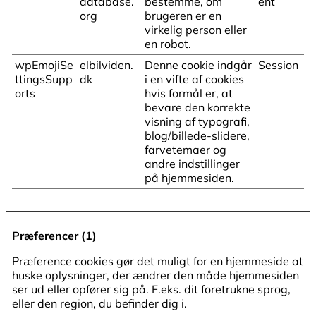
database.
bestemme, om
ent
org
brugeren er en
virkelig person eller
en robot.
wpEmojiSe
elbilviden.
Denne cookie indgår
Session
ttingsSupp
dk
i en vifte af cookies
orts
hvis formål er, at
bevare den korrekte
visning af typografi,
blog/billede-slidere,
farvetemaer og
andre indstillinger
på hjemmesiden.
Præferencer (1)
Præference cookies gør det muligt for en hjemmeside at
huske oplysninger, der ændrer den måde hjemmesiden
ser ud eller opfører sig på. F.eks. dit foretrukne sprog,
eller den region, du befinder dig i.