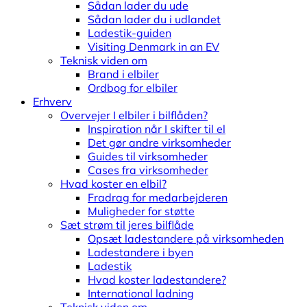
Sådan lader du ude
Sådan lader du i udlandet
Ladestik-guiden
Visiting Denmark in an EV
Teknisk viden om
Brand i elbiler
Ordbog for elbiler
Erhverv
Overvejer I elbiler i bilflåden?
Inspiration når I skifter til el
Det gør andre virksomheder
Guides til virksomheder
Cases fra virksomheder
Hvad koster en elbil?
Fradrag for medarbejderen
Muligheder for støtte
Sæt strøm til jeres bilflåde
Opsæt ladestandere på virksomheden
Ladestandere i byen
Ladestik
Hvad koster ladestandere?
International ladning