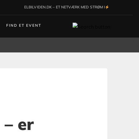
ELBILVIDEN.DK – ET NETVÆRK MED STRØM I
FIND ET EVENT
– er