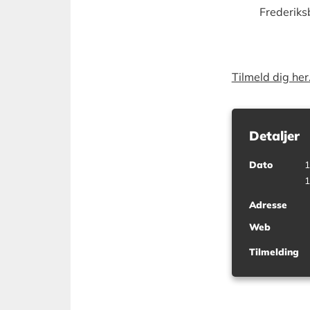
Frederiks
Tilmeld dig her
Detaljer
Dato
1
1
Adresse
Web
Tilmelding