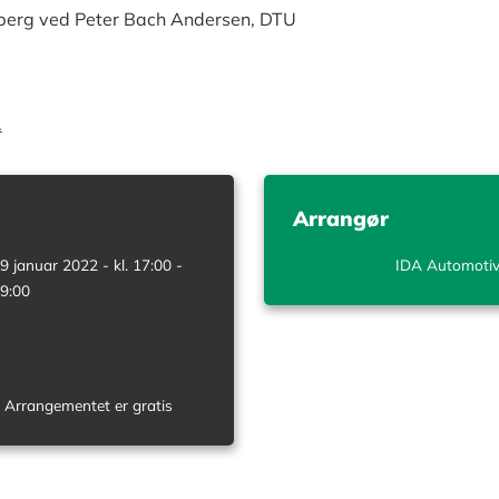
berg ved Peter Bach Andersen, DTU
.
Arrangør
9 januar 2022 - kl. 17:00 -
IDA Automoti
9:00
Arrangementet er gratis