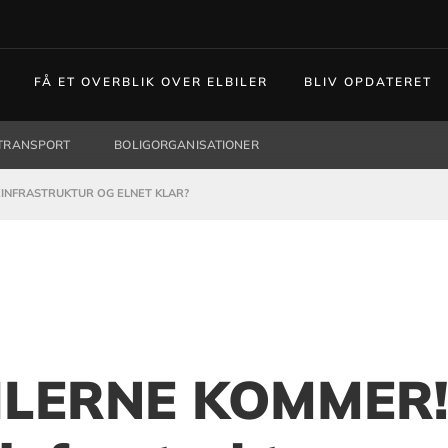
FÅ ET OVERBLIK OVER ELBILER
BLIV OPDATERET
TRANSPORT
BOLIGORGANISATIONER
EINFRASTRUKTUR OG ELNET KLAR?
ILERNE KOMMER! 