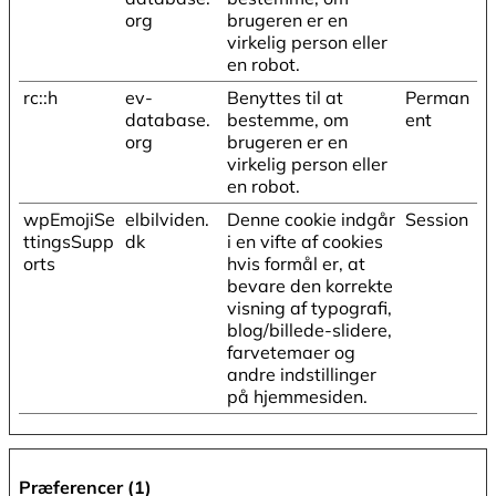
org
brugeren er en
virkelig person eller
en robot.
rc::h
ev-
Benyttes til at
Perman
database.
bestemme, om
ent
org
brugeren er en
virkelig person eller
en robot.
wpEmojiSe
elbilviden.
Denne cookie indgår
Session
ttingsSupp
dk
i en vifte af cookies
orts
hvis formål er, at
bevare den korrekte
visning af typografi,
blog/billede-slidere,
farvetemaer og
andre indstillinger
på hjemmesiden.
Præferencer (1)