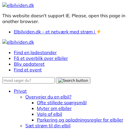
This website doesn't support IE. Please, open this page in
another browser.
Elbilviden.dk – et netværk med strøm i
Find en ladestander
Få et overblik over elbiler
Bliv opdateret
Find et event
Privat
Overvejer du en elbil?
Ofte stillede spørgsmål
Myter om elbiler
Valg af elbil
Parkering og opladningsregler for elbiler
Sæt strøm til din elbil