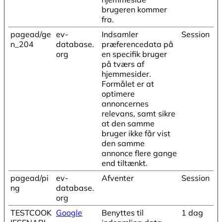
brugeren kommer
fra.
pagead/ge
ev-
Indsamler
Session
n_204
database.
præferencedata på
org
en specifik bruger
på tværs af
hjemmesider.
Formålet er at
optimere
annoncernes
relevans, samt sikre
at den samme
bruger ikke får vist
den samme
annonce flere gange
end tiltænkt.
pagead/pi
ev-
Afventer
Session
ng
database.
org
TESTCOOK
Google
Benyttes til
1 dag