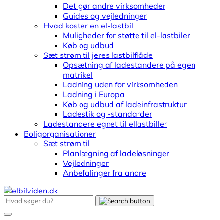
Det gør andre virksomheder
Guides og vejledninger
Hvad koster en el-lastbil
Muligheder for støtte til el-lastbiler
Køb og udbud
Sæt strøm til jeres lastbilflåde
Opsætning af ladestandere på egen
matrikel
Ladning uden for virksomheden
Ladning i Europa
Køb og udbud af ladeinfrastruktur
Ladestik og -standarder
Ladestandere egnet til ellastbiller
Boligorganisationer
Sæt strøm til
Planlægning af ladeløsninger
Vejledninger
Anbefalinger fra andre