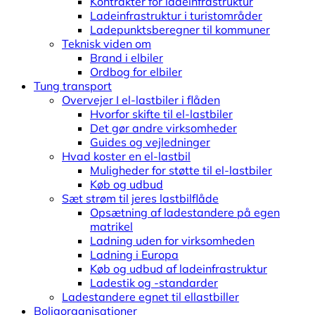
Kontrakter for ladeinfrastruktur
Ladeinfrastruktur i turistområder
Ladepunktsberegner til kommuner
Teknisk viden om
Brand i elbiler
Ordbog for elbiler
Tung transport
Overvejer I el-lastbiler i flåden
Hvorfor skifte til el-lastbiler
Det gør andre virksomheder
Guides og vejledninger
Hvad koster en el-lastbil
Muligheder for støtte til el-lastbiler
Køb og udbud
Sæt strøm til jeres lastbilflåde
Opsætning af ladestandere på egen
matrikel
Ladning uden for virksomheden
Ladning i Europa
Køb og udbud af ladeinfrastruktur
Ladestik og -standarder
Ladestandere egnet til ellastbiller
Boligorganisationer