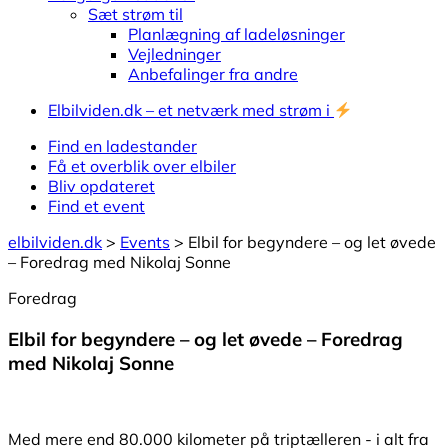
Sæt strøm til
Planlægning af ladeløsninger
Vejledninger
Anbefalinger fra andre
Elbilviden.dk – et netværk med strøm i
Find en ladestander
Få et overblik over elbiler
Bliv opdateret
Find et event
elbilviden.dk
>
Events
>
Elbil for begyndere – og let øvede
– Foredrag med Nikolaj Sonne
Foredrag
Elbil for begyndere – og let øvede – Foredrag
med Nikolaj Sonne
Med mere end 80.000 kilometer på triptælleren - i alt fra