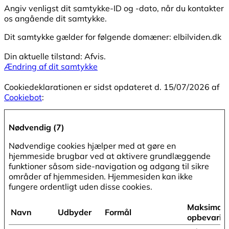
Angiv venligst dit samtykke-ID og -dato, når du kontakter
os angående dit samtykke.
Dit samtykke gælder for følgende domæner: elbilviden.dk
Din aktuelle tilstand: Afvis.
Ændring af dit samtykke
Cookiedeklarationen er sidst opdateret d. 15/07/2026 af
Cookiebot
:
Nødvendig (7)
Nødvendige cookies hjælper med at gøre en
hjemmeside brugbar ved at aktivere grundlæggende
funktioner såsom side-navigation og adgang til sikre
områder af hjemmesiden. Hjemmesiden kan ikke
fungere ordentligt uden disse cookies.
Maksimal
Navn
Udbyder
Formål
opbevarin