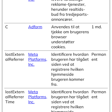
reklame-tjenester,
herunder realtids-
bud fra tredjeparts-
annoncører.
C
Adform
Anvendes til at
1 md.
tjekke om brugerens
browser
understøtter
cookies.
lastExtern
Meta
Identificere hvordan
Perman
alReferrer
Platforms,
brugeren har tilgået
ent
Inc.
siden ved at
registrere hvilken
hjemmeside
brugeren kommer
fra.
lastExtern
Meta
Identificere hvordan
Perman
alReferrer
Platforms,
brugeren har tilgået
ent
Time
Inc.
siden ved at
registrere hvilken
hjemmeside