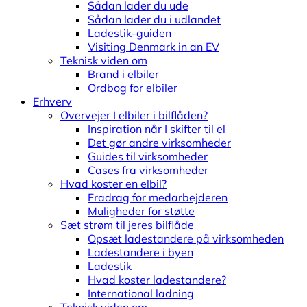
Sådan lader du ude
Sådan lader du i udlandet
Ladestik-guiden
Visiting Denmark in an EV
Teknisk viden om
Brand i elbiler
Ordbog for elbiler
Erhverv
Overvejer I elbiler i bilflåden?
Inspiration når I skifter til el
Det gør andre virksomheder
Guides til virksomheder
Cases fra virksomheder
Hvad koster en elbil?
Fradrag for medarbejderen
Muligheder for støtte
Sæt strøm til jeres bilflåde
Opsæt ladestandere på virksomheden
Ladestandere i byen
Ladestik
Hvad koster ladestandere?
International ladning