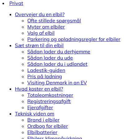
Privat
Overvejer du en elbil?
Ofte stillede spørgsmål
Myter om elbiler
Valg af elbil
Parkering og opladningsregler for elbiler
Sæt strøm til din elbil
Sådan lader du derhjemme
Sådan lader du ude
Sådan lader du i udlandet
Ladestik-guiden
Pris på ladning
Visiting Denmark in an EV
Hvad koster en elbil?
Totaleomkostninger
Registreringsafgift
Ejerafgifter
Teknisk viden om
Brand i elbiler
Ordbog for elbiler
Elbilbatterier
Elbilers klimapåvirkning