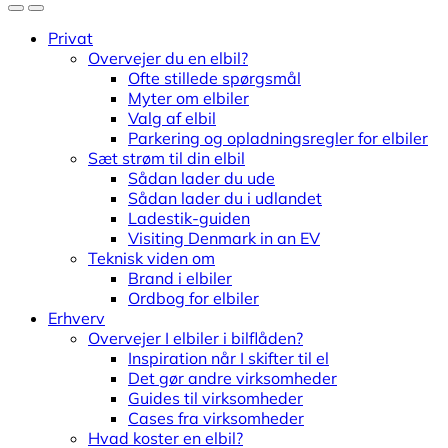
Privat
Overvejer du en elbil?
Ofte stillede spørgsmål
Myter om elbiler
Valg af elbil
Parkering og opladningsregler for elbiler
Sæt strøm til din elbil
Sådan lader du ude
Sådan lader du i udlandet
Ladestik-guiden
Visiting Denmark in an EV
Teknisk viden om
Brand i elbiler
Ordbog for elbiler
Erhverv
Overvejer I elbiler i bilflåden?
Inspiration når I skifter til el
Det gør andre virksomheder
Guides til virksomheder
Cases fra virksomheder
Hvad koster en elbil?