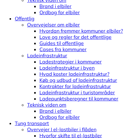
Teknisk viden om
Brand i elbiler
Ordbog for elbiler
Offentlig
Overvejelser om elbiler
Hvordan fremmer kommuner elbiler?
Love og regler for det offentlige
Guides til offentlige
Cases fra kommuner
Ladeinfrastruktur
Ladestrategier i kommuner
Ladeinfrastruktur i byen
Hvad koster ladeinfrastruktur?
Køb og udbud af ladeinfrastruktur
Kontrakter for ladeinfrastruktur
Ladeinfrastruktur i turistområder
Ladepunktsberegner til kommuner
Teknisk viden om
Brand i elbiler
Ordbog for elbiler
Tung transport
Overvejer I el-lastbiler i flåden
Hvorfor skifte til el-lastbiler