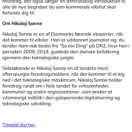
foredrag, der også sørger en letforståelig introduktion til
alle de nye begreber du som kommende elbilist skal
forholde dig til.
Om Nikolaj Sonne
Nikolaj Sonne er en af Danmarks førende eksperter, når
det kommer til elbiler. Han er uddannet journalist og, du
kender ham nok bedst fra ”So ein Ding” på DR2, hvor han i
perioden 2009-2018, guidede den danske befolkning
igennem den teknologiske jungle.
Sideløbende er Nikolaj Sonne en af landets mest
efterspurgte foredragsholdere, når det kommer til et kig
ned i det teknologiske maskinrum. Nikolaj Sonne holder
foredrag rundt om i hele landet for virksomheder,
kommuner og andre organisationer, som ønsker et
vitaminrigt indblik i den galoperende digitalisering og
teknologiske udvikling.
Tilmeld dig her
.